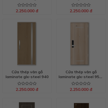
2.250.000
đ
2.250.000
đ
Được
Được
xếp
xếp
hạng
hạng
0
0
5
5
sao
sao
Cửa thép vân gỗ
Cửa thép vân gỗ
laminate glx-steel 940
laminate glx-steel 952-
2
2.250.000
đ
2.250.000
đ
Được
Được
xếp
xếp
hạng
hạng
0
0
5
5