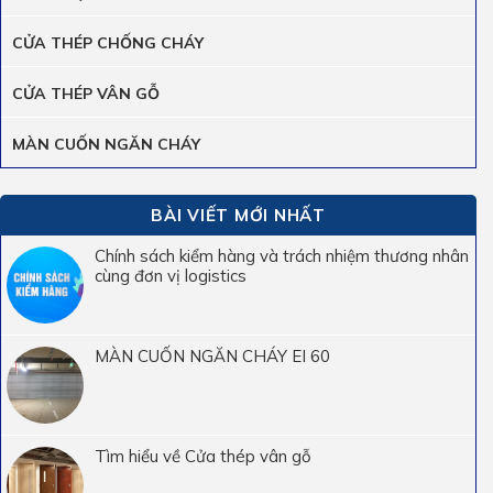
CỬA THÉP CHỐNG CHÁY
CỬA THÉP VÂN GỖ
MÀN CUỐN NGĂN CHÁY
BÀI VIẾT MỚI NHẤT
Chính sách kiểm hàng và trách nhiệm thương nhân
cùng đơn vị logistics
MÀN CUỐN NGĂN CHÁY EI 60
Tìm hiểu về Cửa thép vân gỗ