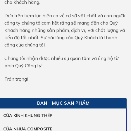
cho khách hàng.
Dựa trên tiềm lực hiện có về cơ sở vật chất và con người
công ty chúng tôicam kết rằng sẽ mang đến cho Quý
Khách hàng những sản phẩm, dịch vụ với chất lượng và
tiến độ tốt nhất. Sự hài lòng của Quý Khách là thành
công của chúng tôi.
Chúng tôi nhận được nhiều sự quan tâm và ủng hộ từ
phía Quý Công ty!
Trân trọng!
DANH MỤC SẢN PHẨM
CỬA KÍNH KHUNG THÉP
CỬA NHỰA COMPOSITE