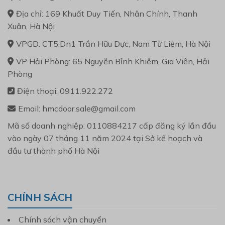
Địa chỉ: 169 Khuất Duy Tiến, Nhân Chính, Thanh
Xuân, Hà Nội
VPGD: CT5,Dn1 Trần Hữu Dực, Nam Từ Liêm, Hà Nội
VP Hải Phòng: 65 Nguyễn Bỉnh Khiêm, Gia Viên, Hải
Phòng
Điện thoại: 0911.922.272
Email: hmcdoor.sale@gmail.com
Mã số doanh nghiệp: 0110884217 cấp đăng ký lần đầu
vào ngày 07 tháng 11 năm 2024 tại Sở kế hoạch và
đầu tư thành phố Hà Nội
CHÍNH SÁCH
Chính sách vận chuyển