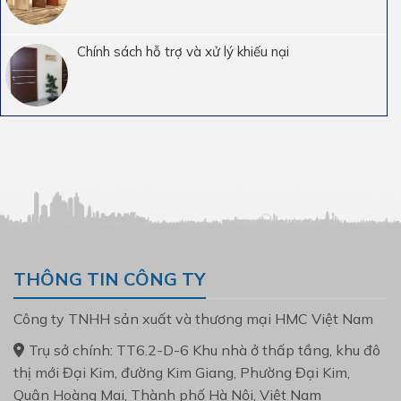
Chính sách hỗ trợ và xử lý khiếu nại
THÔNG TIN CÔNG TY
Công ty TNHH sản xuất và thương mại HMC Việt Nam
Trụ sở chính: TT6.2-D-6 Khu nhà ở thấp tầng, khu đô
thị mới Đại Kim, đường Kim Giang, Phường Đại Kim,
Quận Hoàng Mai, Thành phố Hà Nội, Việt Nam