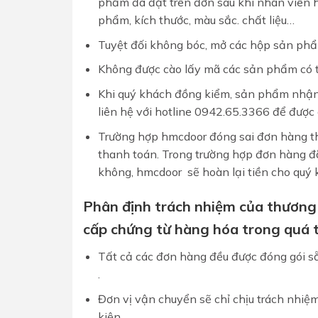
phẩm đã đặt trên đơn sau khi nhân viên 
phẩm, kích thước, màu sắc. chất liệu…
Tuyệt đối không bóc, mở các hộp sản ph
Không được cào lấy mã các sản phẩm có tí
Khi quý khách đồng kiểm, sản phẩm nhận
liên hệ với hotline 0942.65.3366 để đượ
Trường hợp hmcdoor đóng sai đơn hàng t
thanh toán. Trong trường hợp đơn hàng đã
không, hmcdoor sẽ hoàn lại tiền cho quý 
Phân định trách nhiệm của thương 
cấp chứng từ hàng hóa trong quá t
Tất cả các đơn hàng đều được đóng gói s
.
Đơn vị vận chuyển sẽ chỉ chịu trách nhi
kiện