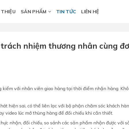
I THIỆU
SẢN PHẨM
TIN TỨC
LIÊN HỆ
 trách nhiệm thương nhân cùng đ
kiểm với nhân viên giao hàng tại thời điểm nhận hàng. Kh
hát hiện sai, có thể liên lạc với bộ phận chăm sóc khách hà
uay video lúc mở thùng hàng để đối chiếu khi cần thiết.
hực nhận, đối chiếu, so sánh các sản phẩm nhận được với s