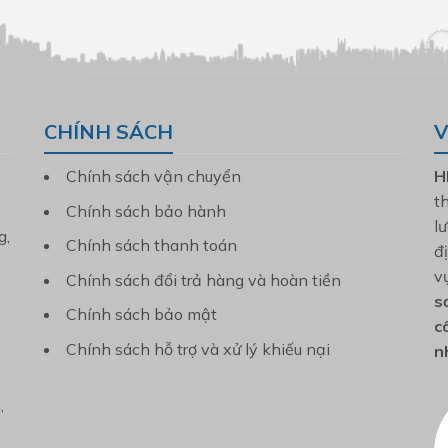
CHÍNH SÁCH
V
Chính sách vận chuyển
H
t
Chính sách bảo hành
l
g,
Chính sách thanh toán
đ
v
Chính sách đổi trả hàng và hoàn tiền
s
Chính sách bảo mật
c
Chính sách hỗ trợ và xử lý khiếu nại
n
,