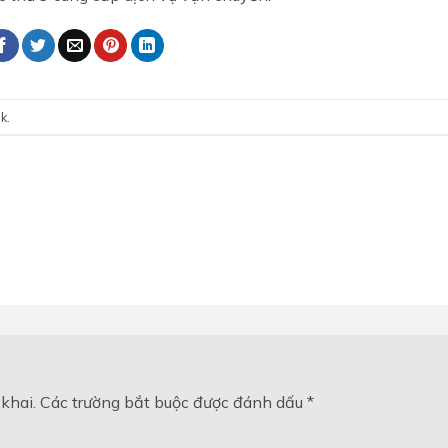
nk
.
khai.
Các trường bắt buộc được đánh dấu
*