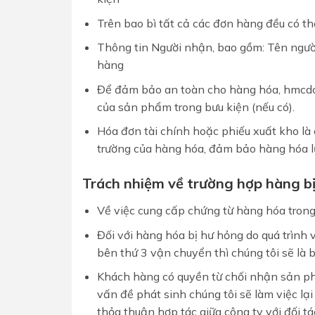
Trên bao bì tất cả các đơn hàng đều có th
Thông tin Người nhận, bao gồm: Tên người
hàng
Để đảm bảo an toàn cho hàng hóa, hmcdoo
của sản phẩm trong bưu kiện (nếu có).
Hóa đơn tài chính hoặc phiếu xuất kho là că
trường của hàng hóa, đảm bảo hàng hóa lưu
Trách nhiệm về trường hợp hàng bị
Về việc cung cấp chứng từ hàng hóa trong
Đối với hàng hóa bị hư hỏng do quá trình
bên thứ 3 vận chuyển thì chúng tôi sẽ là 
Khách hàng có quyền từ chối nhận sản ph
vấn đề phát sinh chúng tôi sẽ làm việc lạ
thỏa thuận hợp tác giữa công ty với đối t