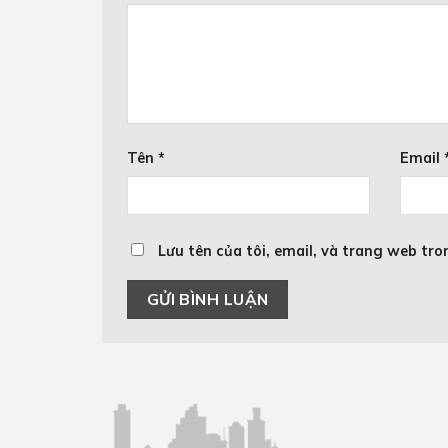
Tên
*
Email
Lưu tên của tôi, email, và trang web tron