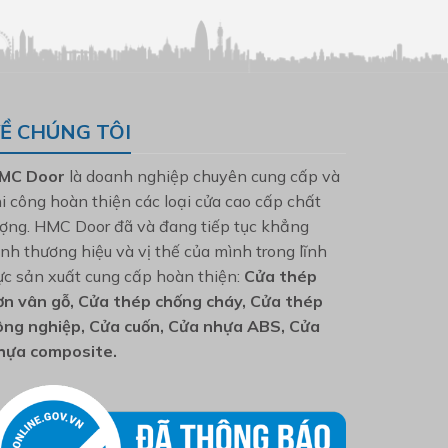
Ề CHÚNG TÔI
MC Door
là doanh nghiệp chuyên cung cấp và
hi công hoàn thiện các loại cửa cao cấp chất
ượng. HMC Door đã và đang tiếp tục khẳng
ịnh thương hiệu và vị thế của mình trong lĩnh
ực sản xuất cung cấp hoàn thiện:
Cửa thép
ơn vân gỗ, Cửa thép chống cháy, Cửa thép
ông nghiệp, Cửa cuốn, Cửa nhựa ABS, Cửa
hựa composite.