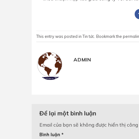
This entry was posted in
Tin tức
. Bookmark the
permali
ADMIN
Để lại một bình luận
Email của bạn sẽ không được hiển thị công 
Bình luận
*