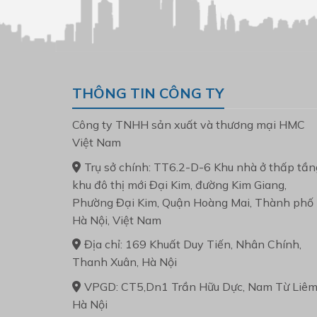
THÔNG TIN CÔNG TY
Công ty TNHH sản xuất và thương mại HMC
Việt Nam
Trụ sở chính: TT6.2-D-6 Khu nhà ở thấp tần
khu đô thị mới Đại Kim, đường Kim Giang,
Phường Đại Kim, Quận Hoàng Mai, Thành phố
Hà Nội, Việt Nam
Địa chỉ: 169 Khuất Duy Tiến, Nhân Chính,
Thanh Xuân, Hà Nội
VPGD: CT5,Dn1 Trần Hữu Dực, Nam Từ Liêm
Hà Nội