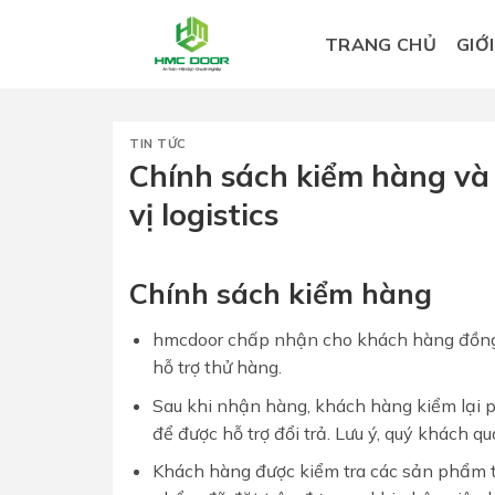
Skip
to
TRANG CHỦ
GIỚ
content
TIN TỨC
Chính sách kiểm hàng và
vị logistics
Chính sách kiểm hàng
hmcdoor chấp nhận cho khách hàng đồng 
hỗ trợ thử hàng.
Sau khi nhận hàng, khách hàng kiểm lại p
để được hỗ trợ đổi trả. Lưu ý, quý khách q
Khách hàng được kiểm tra các sản phẩm t