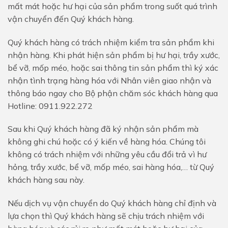
mất mát hoặc hư hại của sản phẩm trong suốt quá trình
vận chuyển đến Quý khách hàng.
Quý khách hàng có trách nhiệm kiểm tra sản phẩm khi
nhận hàng. Khi phát hiện sản phẩm bị hư hại, trầy xước,
bể vỡ, mốp méo, hoặc sai thông tin sản phẩm thì ký xác
nhận tình trạng hàng hóa với Nhân viên giao nhận và
thông báo ngay cho Bộ phận chăm sóc khách hàng qua
Hotline: 0911.922.272
Sau khi Quý khách hàng đã ký nhận sản phẩm mà
không ghi chú hoặc có ý kiến về hàng hóa. Chúng tôi
không có trách nhiệm với những yêu cầu đổi trả vì hư
hỏng, trầy xước, bể vỡ, mốp méo, sai hàng hóa,… từ Quý
khách hàng sau này.
Nếu dịch vụ vận chuyển do Quý khách hàng chỉ định và
lựa chọn thì Quý khách hàng sẽ chịu trách nhiệm với