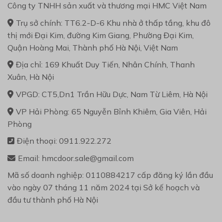
Công ty TNHH sản xuất và thương mại HMC Việt Nam
Trụ sở chính: TT6.2-D-6 Khu nhà ở thấp tầng, khu đô
thị mới Đại Kim, đường Kim Giang, Phường Đại Kim,
Quận Hoàng Mai, Thành phố Hà Nội, Việt Nam
Địa chỉ: 169 Khuất Duy Tiến, Nhân Chính, Thanh
Xuân, Hà Nội
VPGD: CT5,Dn1 Trần Hữu Dực, Nam Từ Liêm, Hà Nội
VP Hải Phòng: 65 Nguyễn Bỉnh Khiêm, Gia Viên, Hải
Phòng
Điện thoại: 0911.922.272
Email: hmcdoor.sale@gmail.com
Mã số doanh nghiệp: 0110884217 cấp đăng ký lần đầu
vào ngày 07 tháng 11 năm 2024 tại Sở kế hoạch và
đầu tư thành phố Hà Nội