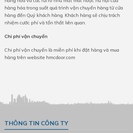
hàng hóa và các rủi ro như mất mát hoặc hư hại của
hàng hóa trong suốt quá trình vận chuyển hàng từ cửa
hàng đến Quý khách hàng. Khách hàng sẽ chịu trách
nhiệm cước phí và tổn thất liên quan.
Chi phí vận chuyển
Chi phí vận chuyển là miễn phí khi đặt hàng và mua
hàng trên website hmcdoor.com
THÔNG TIN CÔNG TY