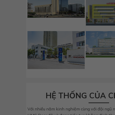
HỆ THỐNG CỦA C
Với nhiều năm kinh nghiệm cùng với đội ngũ n