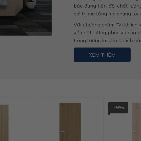
bảo đúng tiến độ, chất lượn
giá trị gia tăng mà chúng tô
Với phương châm “Vì lợi ích 
về chất lượng phục vụ của 
trong tương lai cho khách h
XEM THÊM
-9%