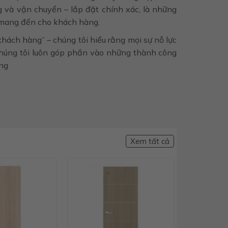
g và vận chuyển – lắp đặt chính xác, là những
i mang đến cho khách hàng.
khách hàng” – chúng tôi hiểu rằng mọi sự nỗ lực
chúng tôi luôn góp phần vào những thành công
àng
Xem tất cả