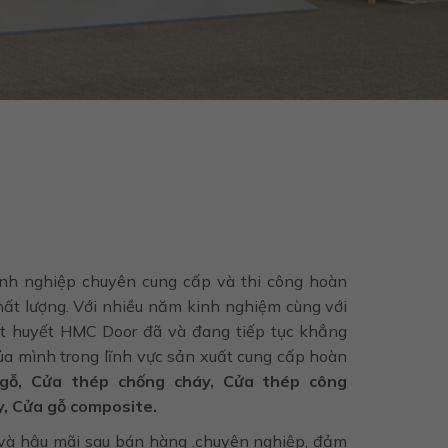
nh nghiệp chuyên cung cấp và thi công hoàn
chất lượng. Với nhiều năm kinh nghiệm cùng với
ệt huyết HMC Door đã và đang tiếp tục khẳng
của mình trong lĩnh vực sản xuất cung cấp hoàn
gỗ, Cửa thép chống cháy, Cửa thép công
y, Cửa gỗ composite.
và hậu mãi sau bán hàng .chuyên nghiệp, đảm