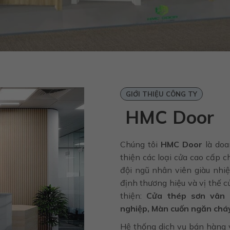
GIỚI THIỆU CÔNG TY
HMC Door
Chúng tôi
HMC Door
là doa
thiện các loại cửa cao cấp 
đội ngũ nhân viên giàu nhi
định thương hiệu và vị thế 
thiện:
Cửa thép sơn vân 
nghiệp, Màn cuốn ngăn chá
Hệ thống dịch vụ bán hàng 