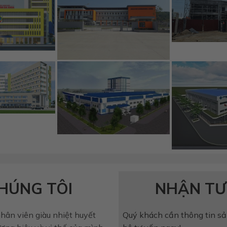
HÚNG TÔI
NHẬN TƯ
hân viên giàu nhiệt huyết
Quý khách cần thông tin sả