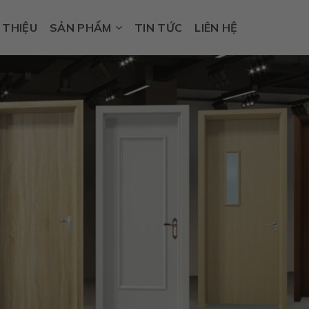
I THIỆU
SẢN PHẨM
TIN TỨC
LIÊN HỆ