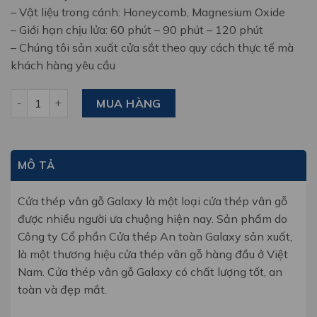
– Vật liệu trong cánh: Honeycomb, Magnesium Oxide
– Giới hạn chịu lửa: 60 phút – 90 phút – 120 phút
– Chúng tôi sản xuất cửa sắt theo quy cách thực tế mà
khách hàng yêu cầu
Cửa thép vân gỗ glx-steel 108a vg12 số lượng
MUA HÀNG
MÔ TẢ
Cửa thép vân gỗ Galaxy là một loại cửa thép vân gỗ
được nhiều người ưa chuộng hiện nay. Sản phẩm do
Công ty Cổ phần Cửa thép An toàn Galaxy sản xuất,
là một thương hiệu cửa thép vân gỗ hàng đầu ở Việt
Nam. Cửa thép vân gỗ Galaxy có chất lượng tốt, an
toàn và đẹp mắt.