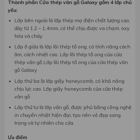
Thành phần Cửa thép vân gỗ Galaxy gồm 4 lớp chủ
yếu:
Lớp bên ngoài là lớp thép mạ điện chất lượng cao,
dày từ 1,2 – 1,4mm, có thể chịu được va chạm, oxy
hóa và cháy.
Lớp ở giữa là lớp lõi thép tổ ong, có tính năng cách
âm, cách nhiệt cao. Lớp lõi thép tổ ong của cửa
thép vân gỗ Lớp lõi thép tổ ong của cửa thép vân
gỗ Galaxy
Lớp thứ ba là lớp giấy honeycomb, có khả năng
chịu lực cao. Lớp giấy honeycomb của cửa thép
vân gỗ
Lớp thứ tư là lớp vân gỗ, được phủ bằng công nghệ
in chuyển nhiệt hiện đại, tạo nên vẻ đẹp sang
trọng và tự nhiên cho cửa.
Ưu điểm