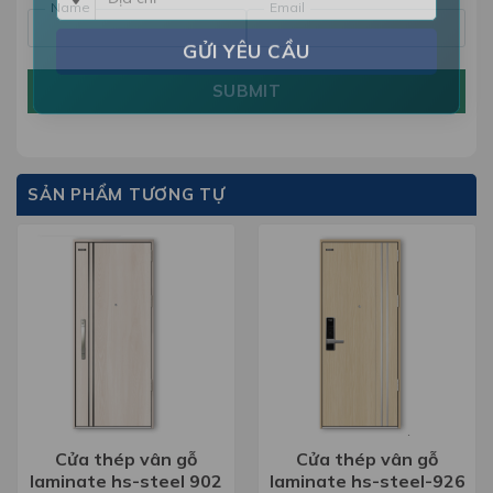
Name
Email
SUBMIT
SẢN PHẨM TƯƠNG TỰ
Cửa thép vân gỗ
Cửa thép vân gỗ
laminate hs-steel 902
laminate hs-steel-926