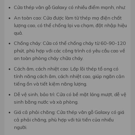
Cửa thép vân gỗ Galaxy có nhiều điểm mạnh, như:
An toàn cao: Cửa được làm từ thép mạ điện chất
lượng cao, có thể chống lại va chạm, đột nhập hiệu
quả.
Chống cháy: Cửa có thể chống cháy từ 60-90-120
phút, phù hợp với các công trình có yêu cầu cao về
an toàn phòng cháy chữa cháy.
Cách âm, cách nhiệt cao: Lớp lõi thép tổ ong có
tính năng cách âm, cách nhiệt cao, giúp ngăn cản
tiếng ồn và tiết kiệm năng lượng.
Dễ vệ sinh, bảo trì: Cửa có bề mặt láng mượt, dễ vệ
sinh bằng nước và xà phòng.
Giá cả phải chăng: Cửa thép vân gỗ Galaxy có giá
cả phải chăng, phù hợp với túi tiền của nhiều
người.