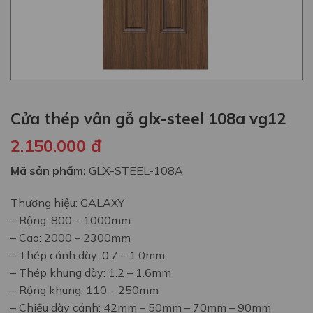
Cửa thép vân gỗ glx-steel 108a vg12
2.150.000
đ
Mã sản phẩm:
GLX-STEEL-108A
Thương hiệu: GALAXY
– Rộng: 800 – 1000mm
– Cao: 2000 – 2300mm
– Thép cánh dày: 0.7 – 1.0mm
– Thép khung dày: 1.2 – 1.6mm
– Rộng khung: 110 – 250mm
– Chiều dày cánh: 42mm – 50mm – 70mm – 90mm