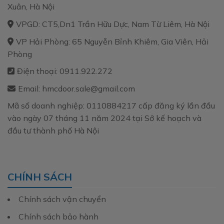
Xuân, Hà Nội
VPGD: CT5,Dn1 Trần Hữu Dực, Nam Từ Liêm, Hà Nội
VP Hải Phòng: 65 Nguyễn Bỉnh Khiêm, Gia Viên, Hải
Phòng
Điện thoại: 0911.922.272
Email: hmcdoor.sale@gmail.com
Mã số doanh nghiệp: 0110884217 cấp đăng ký lần đầu
vào ngày 07 tháng 11 năm 2024 tại Sở kế hoạch và
đầu tư thành phố Hà Nội
CHÍNH SÁCH
Chính sách vận chuyển
Chính sách bảo hành