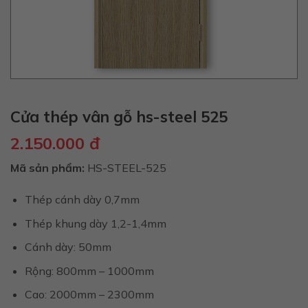
Cửa thép vân gỗ hs-steel 525
2.150.000
đ
Mã sản phẩm:
HS-STEEL-525
Thép cánh dày 0,7mm
Thép khung dày 1,2-1,4mm
Cánh dày: 50mm
Rộng: 800mm – 1000mm
Cao: 2000mm – 2300mm