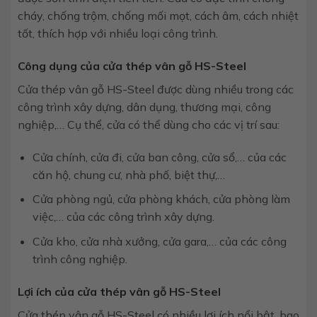
cháy, chống trộm, chống mối mọt, cách âm, cách nhiệt
tốt, thích hợp với nhiều loại công trình.
Công dụng của cửa thép vân gỗ HS-Steel
Cửa thép vân gỗ HS-Steel được dùng nhiều trong các
công trình xây dựng, dân dụng, thương mại, công
nghiệp,… Cụ thể, cửa có thể dùng cho các vị trí sau:
Cửa chính, cửa đi, cửa ban công, cửa sổ,… của các
căn hộ, chung cư, nhà phố, biệt thự,…
Cửa phòng ngủ, cửa phòng khách, cửa phòng làm
việc,… của các công trình xây dựng.
Cửa kho, cửa nhà xưởng, cửa gara,… của các công
trình công nghiệp.
Lợi ích của cửa thép vân gỗ HS-Steel
Cửa thép vân gỗ HS-Steel có nhiều lợi ích nổi bật, bao