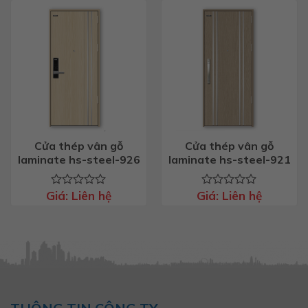
0
0
5
5
sao
sao
Cửa thép vân gỗ
Cửa thép vân gỗ
laminate hs-steel-926
laminate hs-steel-921
Giá:
Liên hệ
Giá:
Liên hệ
Được
Được
xếp
xếp
hạng
hạng
0
0
5
5
sao
sao