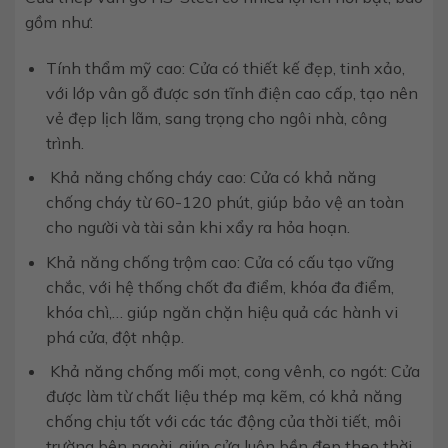
gồm như:
Tính thẩm mỹ cao: Cửa có thiết kế đẹp, tinh xảo,
với lớp vân gỗ được sơn tĩnh điện cao cấp, tạo nên
vẻ đẹp lịch lãm, sang trọng cho ngôi nhà, công
trình.
Khả năng chống cháy cao: Cửa có khả năng
chống cháy từ 60-120 phút, giúp bảo vệ an toàn
cho người và tài sản khi xẩy ra hỏa hoạn.
Khả năng chống trộm cao: Cửa có cấu tạo vững
chắc, với hệ thống chốt đa điểm, khóa đa điểm,
khóa chì,… giúp ngăn chặn hiệu quả các hành vi
phá cửa, đột nhập.
Khả năng chống mối mọt, cong vênh, co ngót: Cửa
được làm từ chất liệu thép mạ kẽm, có khả năng
chống chịu tốt với các tác động của thời tiết, môi
trường bên ngoài, giúp cửa luôn bền đẹp theo thời