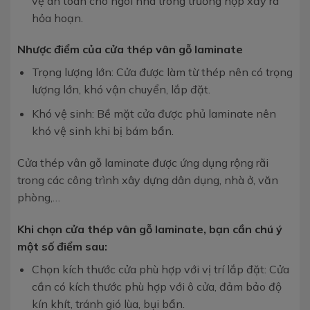
vệ an toàn cho ngôi nhà trong trường hợp xảy ra
hỏa hoạn.
Nhược điểm của cửa thép vân gỗ laminate
Trọng lượng lớn: Cửa được làm từ thép nên có trọng
lượng lớn, khó vận chuyển, lắp đặt.
Khó vệ sinh: Bề mặt cửa được phủ laminate nên
khó vệ sinh khi bị bám bẩn.
Cửa thép vân gỗ laminate được ứng dụng rộng rãi
trong các công trình xây dựng dân dụng, nhà ở, văn
phòng,…
Khi chọn cửa thép vân gỗ laminate, bạn cần chú ý
một số điểm sau:
Chọn kích thước cửa phù hợp với vị trí lắp đặt: Cửa
cần có kích thước phù hợp với ô cửa, đảm bảo độ
kín khít, tránh gió lùa, bụi bẩn.