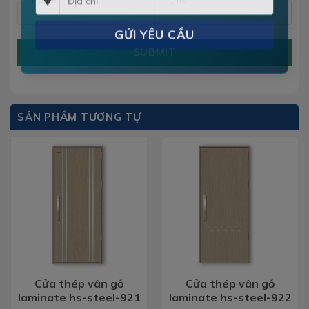
SUBMIT
SẢN PHẨM TƯƠNG TỰ
Cửa thép vân gỗ
Cửa thép vân gỗ
laminate hs-steel-921
laminate hs-steel-922