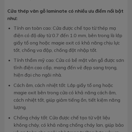
Cửa thép vân gỗ laminate có nhiều ưu điểm nổi bật
như:
Tính an toàn cao: Cửa được chế tạo từ thép mạ
điện có độ dày từ 0.7 đến 1.0 mm, bên trong là lớp
giấy tổ ong hoặc magie oxit có khả năng chịu lực
tốt, chống va đập, chống đột nhập tốt.
Tính thẩm mỹ cao: Cửa có bề mặt vân gỗ được sơn
tĩnh điện cao cấp, mang đến vẻ đẹp sang trọng,
hiện đại cho ngôi nhà.
Cách âm, cách nhiệt tốt: Lớp giấy tổ ong hoặc
magie oxit bên trong cửa có khả năng cách âm,
cách nhiệt tốt, giúp giảm tiếng ồn, tiết kiệm năng
lượng.
Chống cháy tốt: Cửa được chế tạo từ vật liệu
không cháy, có khả năng chống cháy lan, giúp bảo