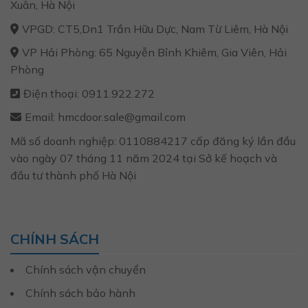
Xuân, Hà Nội
VPGD: CT5,Dn1 Trần Hữu Dực, Nam Từ Liêm, Hà Nội
VP Hải Phòng: 65 Nguyễn Bỉnh Khiêm, Gia Viên, Hải
Phòng
Điện thoại: 0911.922.272
Email: hmcdoor.sale@gmail.com
Mã số doanh nghiệp: 0110884217 cấp đăng ký lần đầu
vào ngày 07 tháng 11 năm 2024 tại Sở kế hoạch và
đầu tư thành phố Hà Nội
CHÍNH SÁCH
Chính sách vận chuyển
Chính sách bảo hành