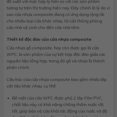
đề xuất với mức hợp lý hơn so với các sản phẩm
tương tự trên thị trường hiện nay. Đây chính là lý do vì
sao cửa nhựa composite đang có ứng dụng rộng rãi
cho nhiều loại cửa khác nhau, từ cửa thông phòng
cửa nhà vệ sinh cho đến cửa nhà tắm.
Thiết kế độc đáo của cửa nhựa composite
Cửa nhựa gỗ composite, hay còn được gọi là cửa
WPC, là sản phẩm của sự kết hợp độc đáo giữa các
nguyên liệu tổng hợp, trong đó gỗ và nhựa là thành
phần chính.
Cấu trúc của cửa nhựa composite bao gồm nhiều lớp
vật liệu khác nhau, cụ thể:
Bề mặt của cửa WPC được phủ 2 lớp Film PVC,
chất liệu này có khả năng chống thấm nước rất
tốt, giúp bảo vệ cửa khỏi tác động của nước và độ