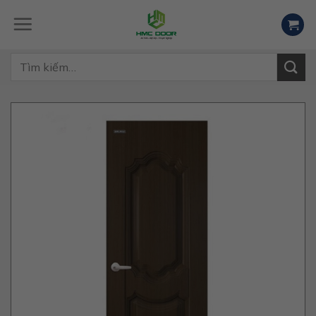
Skip
to
content
Tìm
kiếm: