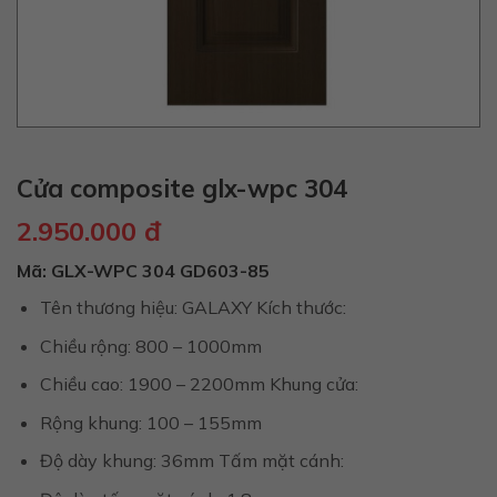
Cửa composite glx-wpc 304
2.950.000
đ
Mã: GLX-WPC 304 GD603-85
Tên thương hiệu: GALAXY Kích thước:
Chiều rộng: 800 – 1000mm
Chiều cao: 1900 – 2200mm Khung cửa:
Rộng khung: 100 – 155mm
Độ dày khung: 36mm Tấm mặt cánh: