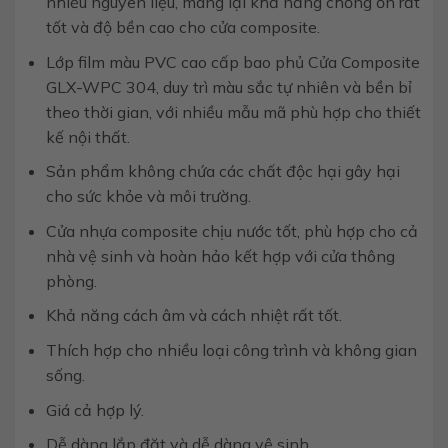
nhiều nguyên liệu, mang lại khả năng chống ồn rất
tốt và độ bền cao cho cửa composite.
Lớp film màu PVC cao cấp bao phủ Cửa Composite
GLX-WPC 304, duy trì màu sắc tự nhiên và bền bỉ
theo thời gian, với nhiều mẫu mã phù hợp cho thiết
kế nội thất.
Sản phẩm không chứa các chất độc hại gây hại
cho sức khỏe và môi trường.
Cửa nhựa composite chịu nước tốt, phù hợp cho cả
nhà vệ sinh và hoàn hảo kết hợp với cửa thông
phòng.
Khả năng cách âm và cách nhiệt rất tốt.
Thích hợp cho nhiều loại công trình và không gian
sống.
Giá cả hợp lý.
Dễ dàng lắp đặt và dễ dàng vệ sinh.