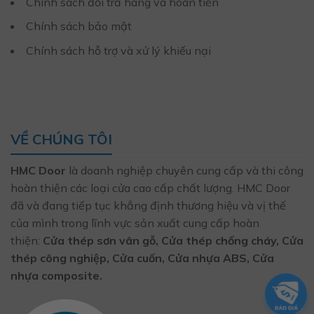
Chính sách đổi trả hàng và hoàn tiền
Chính sách bảo mật
Chính sách hỗ trợ và xử lý khiếu nại
VỀ CHÚNG TÔI
HMC Door
là doanh nghiệp chuyên cung cấp và thi công
hoàn thiện các loại cửa cao cấp chất lượng. HMC Door
đã và đang tiếp tục khẳng định thương hiệu và vị thế
của mình trong lĩnh vực sản xuất cung cấp hoàn
thiện:
Cửa thép sơn vân gỗ, Cửa thép chống cháy, Cửa
thép công nghiệp, Cửa cuốn, Cửa nhựa ABS, Cửa
nhựa composite.