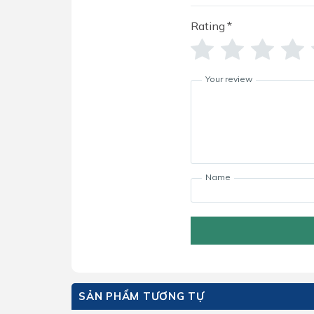
Rating
*
Your review
Name
SẢN PHẨM TƯƠNG TỰ