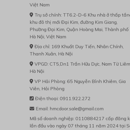
Việt Nam
Trụ sở chính: TT6.2-D-6 Khu nhà ở thấp tần
khu đô thị mới Đại Kim, đường Kim Giang,
Phường Đại Kim, Quận Hoàng Mai, Thành phố
Hà Nội, Việt Nam
Địa chỉ: 169 Khuất Duy Tiến, Nhân Chính,
Thanh Xuân, Hà Nội
VPGD: CT5,Dn1 Trần Hữu Dực, Nam Từ Liêm
Hà Nội
VP Hải Phòng: 65 Nguyễn Bỉnh Khiêm, Gia
Viên, Hải Phòng
Điện thoại: 0911.922.272
Email: hmcdoor.sale@gmail.com
Mã số doanh nghiệp: 0110884217 cấp đăng 
lần đầu vào ngày 07 tháng 11 năm 2024 tại S