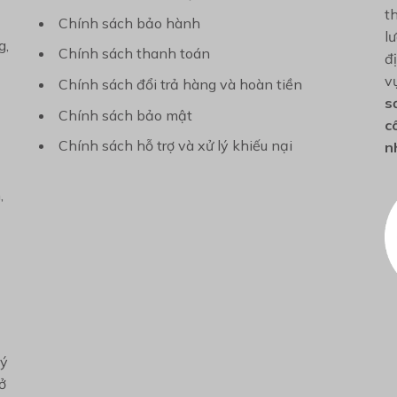
t
Chính sách bảo hành
l
g,
Chính sách thanh toán
đ
v
Chính sách đổi trả hàng và hoàn tiền
s
Chính sách bảo mật
c
Chính sách hỗ trợ và xử lý khiếu nại
n
,
ký
ở