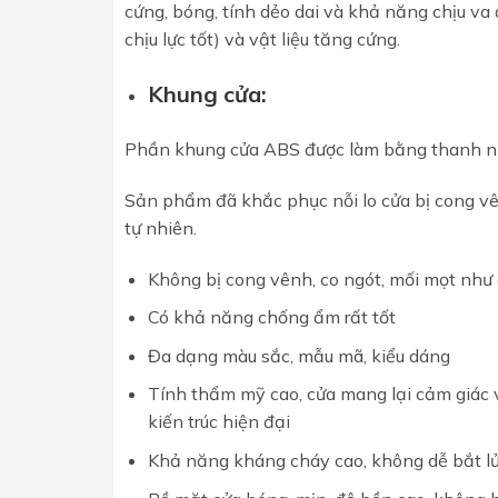
cứng, bóng, tính dẻo dai và khả năng chịu va
chịu lực tốt) và vật liệu tăng cứng.
Khung cửa:
Phần khung cửa ABS được làm bằng thanh n
Sản phẩm đã khắc phục nỗi lo cửa bị cong vên
tự nhiên.
Không bị cong vênh, co ngót, mối mọt như 
Có khả năng chống ẩm rất tốt
Đa dạng màu sắc, mẫu mã, kiểu dáng
Tính thẩm mỹ cao, cửa mang lại cảm giác v
kiến trúc hiện đại
Khả năng kháng cháy cao, không dễ bắt l