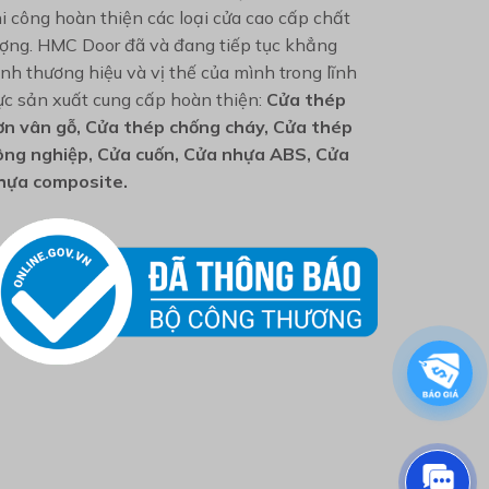
hi công hoàn thiện các loại cửa cao cấp chất
ượng. HMC Door đã và đang tiếp tục khẳng
ịnh thương hiệu và vị thế của mình trong lĩnh
ực sản xuất cung cấp hoàn thiện:
Cửa thép
ơn vân gỗ, Cửa thép chống cháy, Cửa thép
ông nghiệp, Cửa cuốn, Cửa nhựa ABS, Cửa
hựa composite.