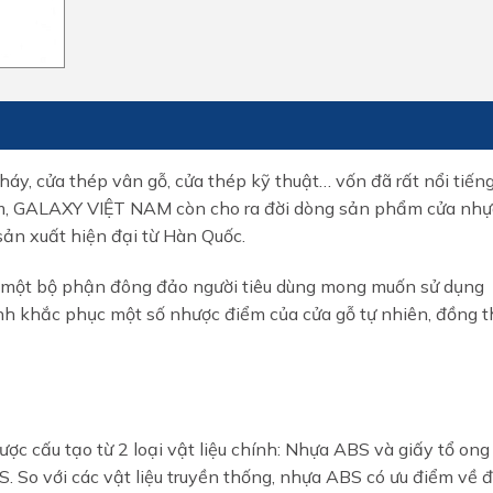
, cửa thép vân gỗ, cửa thép kỹ thuật… vốn đã rất nổi tiếng
 Nam, GALAXY VIỆT NAM còn cho ra đời dòng sản phẩm cửa nh
ản xuất hiện đại từ Hàn Quốc.
một bộ phận đông đảo người tiêu dùng mong muốn sử dụng
h khắc phục một số nhược điểm của cửa gỗ tự nhiên, đồng t
ấu tạo từ 2 loại vật liệu chính: Nhựa ABS và giấy tổ ong
 So với các vật liệu truyền thống, nhựa ABS có ưu điểm về 