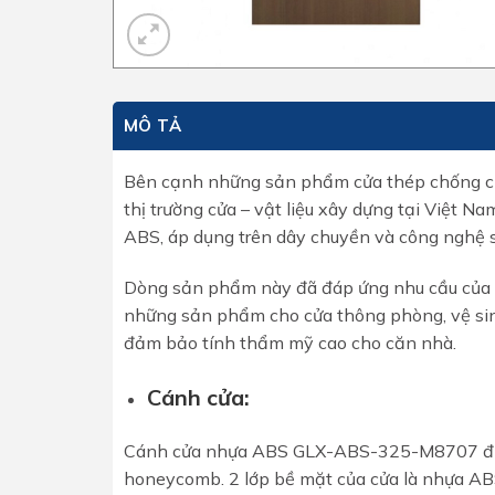
MÔ TẢ
Bên cạnh những sản phẩm cửa thép chống cháy
thị trường cửa – vật liệu xây dựng tại Việt
ABS, áp dụng trên dây chuyền và công nghệ s
Dòng sản phẩm này đã đáp ứng nhu cầu của 
những sản phẩm cho cửa thông phòng, vệ sin
đảm bảo tính thẩm mỹ cao cho căn nhà.
Cánh cửa:
Cánh cửa nhựa ABS GLX-ABS-325-M8707 được c
honeycomb. 2 lớp bề mặt của cửa là nhựa ABS.