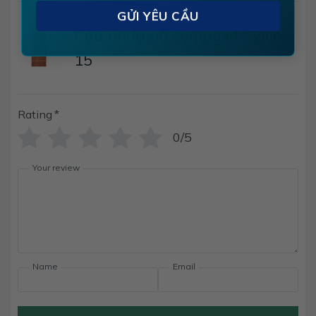
Cửa nhựa gỗ composite vico-
15
Rating
*
0/5
Your review
Name
Email