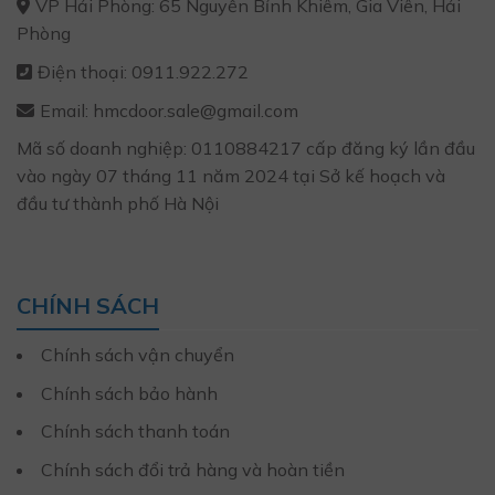
VP Hải Phòng: 65 Nguyễn Bỉnh Khiêm, Gia Viên, Hải
Phòng
Điện thoại: 0911.922.272
Email: hmcdoor.sale@gmail.com
Mã số doanh nghiệp: 0110884217 cấp đăng ký lần đầu
vào ngày 07 tháng 11 năm 2024 tại Sở kế hoạch và
đầu tư thành phố Hà Nội
CHÍNH SÁCH
Chính sách vận chuyển
Chính sách bảo hành
Chính sách thanh toán
Chính sách đổi trả hàng và hoàn tiền