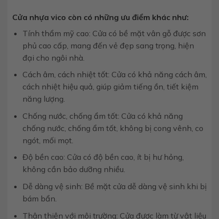
Cửa nhựa vico còn có những ưu điểm khác như:
Tính thẩm mỹ cao: Cửa có bề mặt vân gỗ được sơn
phủ cao cấp, mang đến vẻ đẹp sang trọng, hiện
đại cho ngôi nhà.
Cách âm, cách nhiệt tốt: Cửa có khả năng cách âm,
cách nhiệt hiệu quả, giúp giảm tiếng ồn, tiết kiệm
năng lượng.
Chống nước, chống ẩm tốt: Cửa có khả năng
chống nước, chống ẩm tốt, không bị cong vênh, co
ngót, mối mọt.
Độ bền cao: Cửa có độ bền cao, ít bị hư hỏng,
không cần bảo dưỡng nhiều.
Dễ dàng vệ sinh: Bề mặt cửa dễ dàng vệ sinh khi bị
bám bẩn.
Thân thiện với môi trường: Cửa được làm từ vật liệu