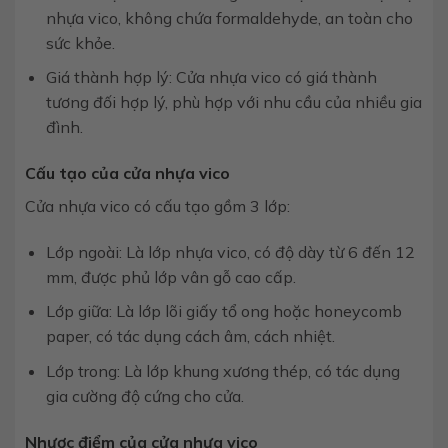
nhựa vico, không chứa formaldehyde, an toàn cho
sức khỏe.
Giá thành hợp lý: Cửa nhựa vico có giá thành
tương đối hợp lý, phù hợp với nhu cầu của nhiều gia
đình.
Cấu tạo của cửa nhựa vico
Cửa nhựa vico có cấu tạo gồm 3 lớp:
Lớp ngoài: Là lớp nhựa vico, có độ dày từ 6 đến 12
mm, được phủ lớp vân gỗ cao cấp.
Lớp giữa: Là lớp lõi giấy tổ ong hoặc honeycomb
paper, có tác dụng cách âm, cách nhiệt.
Lớp trong: Là lớp khung xương thép, có tác dụng
gia cường độ cứng cho cửa.
Nhược điểm của cửa nhựa vico