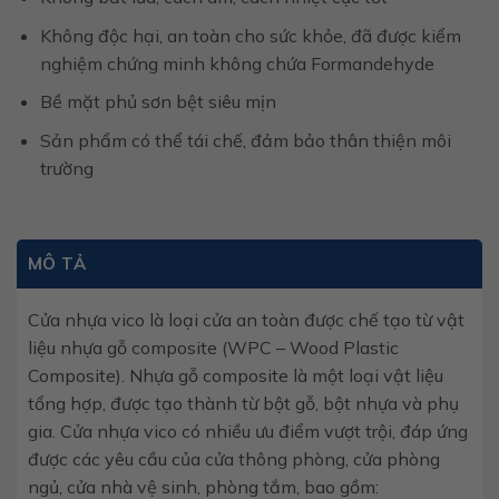
Không độc hại, an toàn cho sức khỏe, đã được kiểm
nghiệm chứng minh không chứa Formandehyde
Bề mặt phủ sơn bệt siêu mịn
Sản phẩm có thể tái chế, đảm bảo thân thiện môi
trường
MÔ TẢ
Cửa nhựa vico là loại cửa an toàn được chế tạo từ vật
liệu nhựa gỗ composite (WPC – Wood Plastic
Composite). Nhựa gỗ composite là một loại vật liệu
tổng hợp, được tạo thành từ bột gỗ, bột nhựa và phụ
gia. Cửa nhựa vico có nhiều ưu điểm vượt trội, đáp ứng
được các yêu cầu của cửa thông phòng, cửa phòng
ngủ, cửa nhà vệ sinh, phòng tắm, bao gồm: