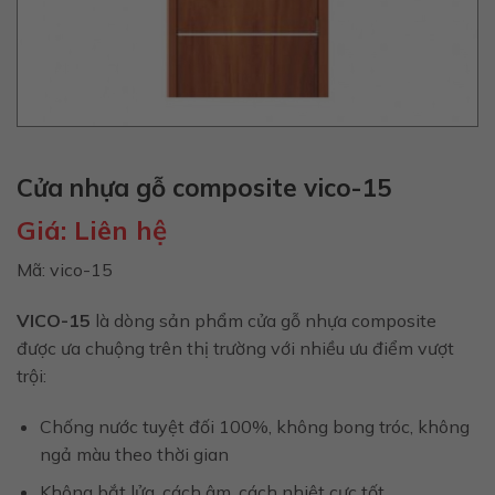
Cửa nhựa gỗ composite vico-15
Giá:
Liên hệ
Mã: vico-15
VICO-15
là dòng sản phẩm cửa gỗ nhựa composite
được ưa chuộng trên thị trường với nhiều ưu điểm vượt
trội:
Chống nước tuyệt đối 100%, không bong tróc, không
ngả màu theo thời gian
Không bắt lửa, cách âm, cách nhiệt cực tốt