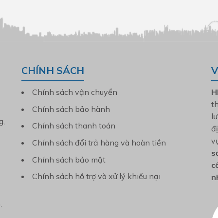
CHÍNH SÁCH
V
Chính sách vận chuyển
H
t
Chính sách bảo hành
l
g,
Chính sách thanh toán
đ
v
Chính sách đổi trả hàng và hoàn tiền
s
Chính sách bảo mật
c
Chính sách hỗ trợ và xử lý khiếu nại
n
,