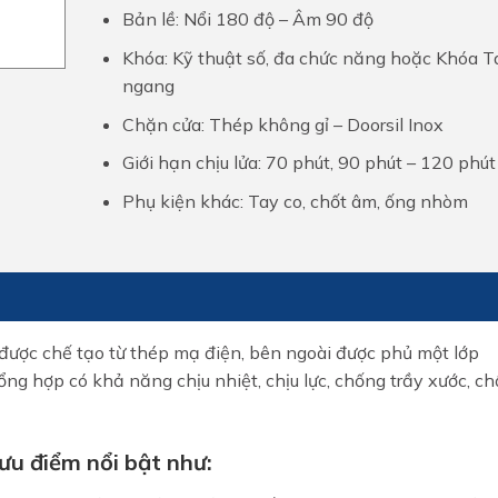
Bản lề: Nổi 180 độ – Âm 90 độ
Khóa: Kỹ thuật số, đa chức năng hoặc Khóa T
ngang
Chặn cửa: Thép không gỉ – Doorsil Inox
Giới hạn chịu lửa: 70 phút, 90 phút – 120 phút
Phụ kiện khác: Tay co, chốt âm, ống nhòm
 được chế tạo từ thép mạ điện, bên ngoài được phủ một lớp
tổng hợp có khả năng chịu nhiệt, chịu lực, chống trầy xước, c
ưu điểm nổi bật như: