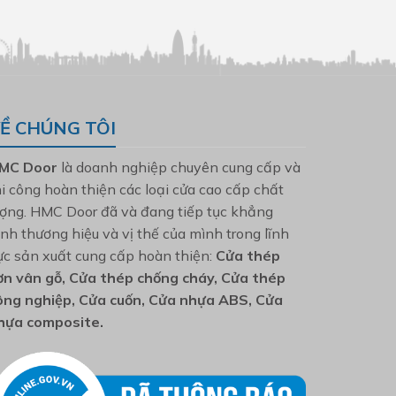
Ề CHÚNG TÔI
MC Door
là doanh nghiệp chuyên cung cấp và
hi công hoàn thiện các loại cửa cao cấp chất
ượng. HMC Door đã và đang tiếp tục khẳng
ịnh thương hiệu và vị thế của mình trong lĩnh
ực sản xuất cung cấp hoàn thiện:
Cửa thép
ơn vân gỗ, Cửa thép chống cháy, Cửa thép
ông nghiệp, Cửa cuốn, Cửa nhựa ABS, Cửa
hựa composite.