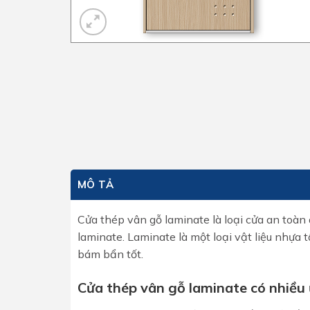
MÔ TẢ
Cửa thép vân gỗ laminate là loại cửa an toàn
laminate. Laminate là một loại vật liệu nhựa 
bám bẩn tốt.
Cửa thép vân gỗ laminate có nhiều 