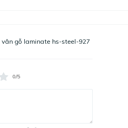
 vân gỗ laminate hs-steel-927
0/5