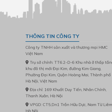
THÔNG TIN CÔNG TY
Công ty TNHH sản xuất và thương mại HMC
Việt Nam
Trụ sở chính: TT6.2-D-6 Khu nhà ở thấp tần
khu đô thị mới Đại Kim, đường Kim Giang,
Phường Đại Kim, Quận Hoàng Mai, Thành phố
Hà Nội, Việt Nam
Địa chỉ: 169 Khuất Duy Tiến, Nhân Chính,
Thanh Xuân, Hà Nội
VPGD: CT5,Dn1 Trần Hữu Dực, Nam Từ Liêm
Hà Nội