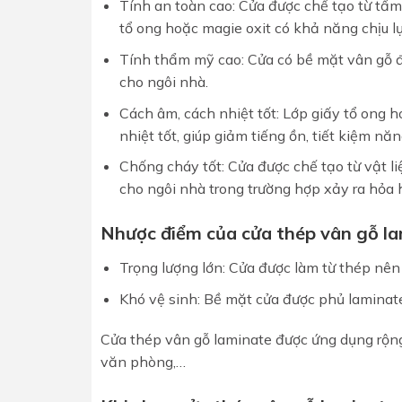
Tính an toàn cao: Cửa được chế tạo từ tấm
tổ ong hoặc magie oxit có khả năng chịu l
Tính thẩm mỹ cao: Cửa có bề mặt vân gỗ đ
cho ngôi nhà.
Cách âm, cách nhiệt tốt: Lớp giấy tổ ong 
nhiệt tốt, giúp giảm tiếng ồn, tiết kiệm nă
Chống cháy tốt: Cửa được chế tạo từ vật l
cho ngôi nhà trong trường hợp xảy ra hỏa
Nhược điểm của cửa thép vân gỗ l
Trọng lượng lớn: Cửa được làm từ thép nên 
Khó vệ sinh: Bề mặt cửa được phủ laminat
Cửa thép vân gỗ laminate được ứng dụng rộng
văn phòng,…