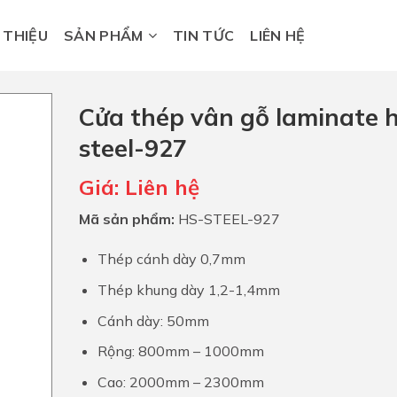
I THIỆU
SẢN PHẨM
TIN TỨC
LIÊN HỆ
Cửa thép vân gỗ laminate 
steel-927
Giá:
Liên hệ
Mã sản phẩm:
HS-STEEL-927
Thép cánh dày 0,7mm
Thép khung dày 1,2-1,4mm
Cánh dày: 50mm
Rộng: 800mm – 1000mm
Cao: 2000mm – 2300mm