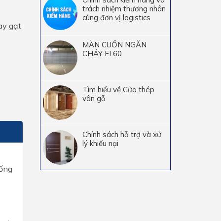
trách nhiệm thương nhân
cùng đơn vị logistics
ay gạt
MÀN CUỐN NGĂN
CHÁY EI 60
Tìm hiểu về Cửa thép
vân gỗ
Chính sách hỗ trợ và xử
lý khiếu nại
hống