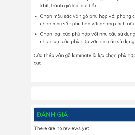
khít, tránh gió lùa, bụi bẩn.
Chọn màu sắc vân gỗ phù hợp với phong cá
chọn màu sắc phù hợp với phong cách nội 
Chọn loại cửa phù hợp với nhu cầu sử dụng
chọn loại cửa phù hợp với nhu cầu sử dụng
Cửa thép vân gỗ laminate là lựa chọn phù hợ
cao.
ĐÁNH GIÁ
There are no reviews yet