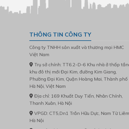
THÔNG TIN CÔNG TY
Công ty TNHH sản xuất và thương mại HMC
Việt Nam
Trụ sở chính: TT6.2-D-6 Khu nhà ở thấp tần
khu đô thị mới Đại Kim, đường Kim Giang,
Phường Đại Kim, Quận Hoàng Mai, Thành phố
Hà Nội, Việt Nam
Địa chỉ: 169 Khuất Duy Tiến, Nhân Chính,
Thanh Xuân, Hà Nội
VPGD: CT5,Dn1 Trần Hữu Dực, Nam Từ Liêm
Hà Nội