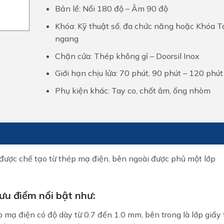
Bản lề: Nổi 180 độ – Âm 90 độ
Khóa: Kỹ thuật số, đa chức năng hoặc Khóa T
ngang
Chặn cửa: Thép không gỉ – Doorsil Inox
Giới hạn chịu lửa: 70 phút, 90 phút – 120 phút
Phụ kiện khác: Tay co, chốt âm, ống nhòm
 được chế tạo từ thép mạ điện, bên ngoài được phủ một lớp
ưu điểm nổi bật như:
 mạ điện có độ dày từ 0.7 đến 1.0 mm, bên trong là lớp giấy 