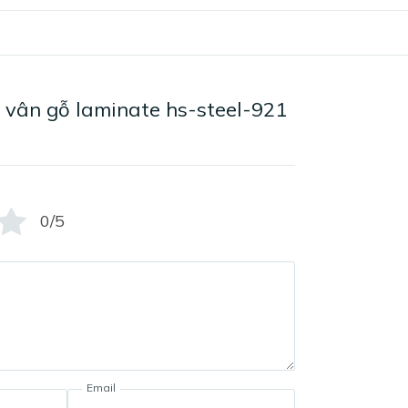
 vân gỗ laminate hs-steel-921
0/5
Email