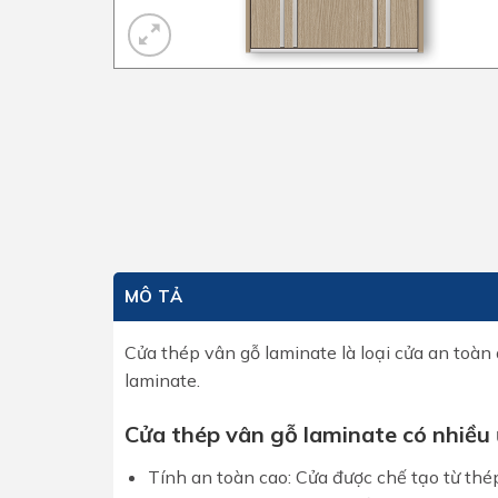
MÔ TẢ
Cửa thép vân gỗ laminate là loại cửa an toàn
laminate.
Cửa thép vân gỗ laminate có nhiều 
Tính an toàn cao: Cửa được chế tạo từ thép