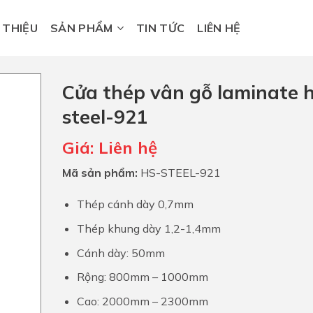
I THIỆU
SẢN PHẨM
TIN TỨC
LIÊN HỆ
Cửa thép vân gỗ laminate 
steel-921
Giá:
Liên hệ
Mã sản phẩm:
HS-STEEL-921
Thép cánh dày 0,7mm
Thép khung dày 1,2-1,4mm
Cánh dày: 50mm
Rộng: 800mm – 1000mm
Cao: 2000mm – 2300mm