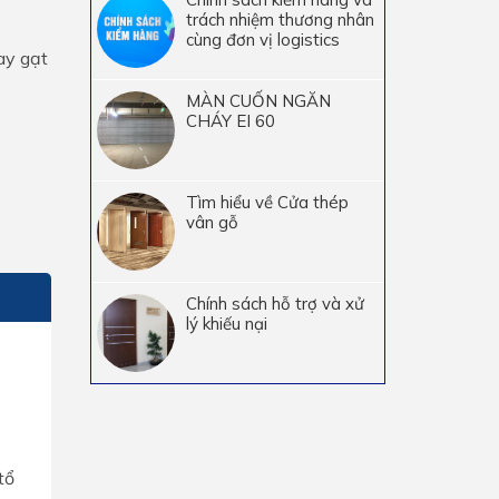
trách nhiệm thương nhân
cùng đơn vị logistics
ay gạt
MÀN CUỐN NGĂN
CHÁY EI 60
Tìm hiểu về Cửa thép
vân gỗ
Chính sách hỗ trợ và xử
lý khiếu nại
tổ