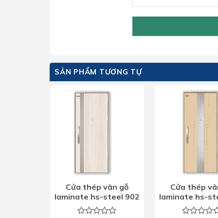
SẢN PHẨM TƯƠNG TỰ
Cửa thép vân gỗ
Cửa thép vâ
laminate hs-steel 902
laminate hs-st