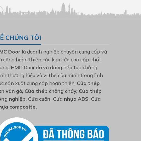
Ề CHÚNG TÔI
MC Door
là doanh nghiệp chuyên cung cấp và
hi công hoàn thiện các loại cửa cao cấp chất
ượng. HMC Door đã và đang tiếp tục khẳng
ịnh thương hiệu và vị thế của mình trong lĩnh
ực sản xuất cung cấp hoàn thiện:
Cửa thép
ơn vân gỗ, Cửa thép chống cháy, Cửa thép
ông nghiệp, Cửa cuốn, Cửa nhựa ABS, Cửa
hựa composite.