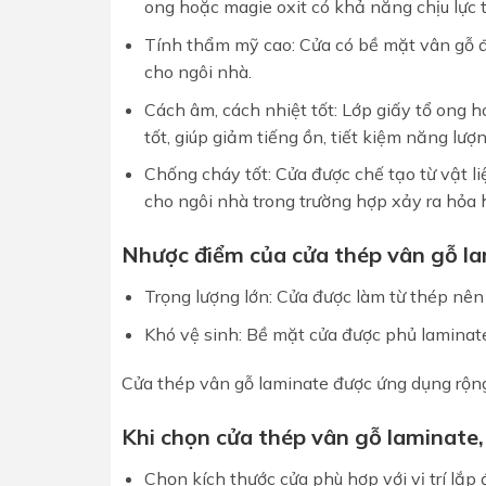
ong hoặc magie oxit có khả năng chịu lực 
Tính thẩm mỹ cao: Cửa có bề mặt vân gỗ đ
cho ngôi nhà.
Cách âm, cách nhiệt tốt: Lớp giấy tổ ong 
tốt, giúp giảm tiếng ồn, tiết kiệm năng lượ
Chống cháy tốt: Cửa được chế tạo từ vật l
cho ngôi nhà trong trường hợp xảy ra hỏa
Nhược điểm của cửa thép vân gỗ l
Trọng lượng lớn: Cửa được làm từ thép nên 
Khó vệ sinh: Bề mặt cửa được phủ laminat
Cửa thép vân gỗ laminate được ứng dụng rộng
Khi chọn cửa thép vân gỗ laminate,
Chọn kích thước cửa phù hợp với vị trí lắp