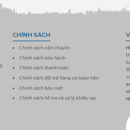
CHÍNH SÁCH
V
Chính sách vận chuyển
H
t
Chính sách bảo hành
l
g,
Chính sách thanh toán
đ
v
Chính sách đổi trả hàng và hoàn tiền
s
Chính sách bảo mật
c
Chính sách hỗ trợ và xử lý khiếu nại
n
,