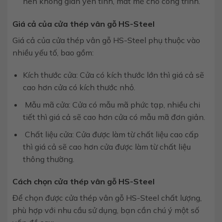
nên không gian yên tĩnh, mát mẻ cho công trình.
Giá cả của cửa thép vân gỗ HS-Steel
Giá cả của cửa thép vân gỗ HS-Steel phụ thuộc vào
nhiều yếu tố, bao gồm:
Kích thước cửa: Cửa có kích thước lớn thì giá cả sẽ
cao hơn cửa có kích thước nhỏ.
Mẫu mã cửa: Cửa có mẫu mã phức tạp, nhiều chi
tiết thì giá cả sẽ cao hơn cửa có mẫu mã đơn giản.
Chất liệu cửa: Cửa được làm từ chất liệu cao cấp
thì giá cả sẽ cao hơn cửa được làm từ chất liệu
thông thường.
Cách chọn cửa thép vân gỗ HS-Steel
Để chọn được cửa thép vân gỗ HS-Steel chất lượng,
phù hợp với nhu cầu sử dụng, bạn cần chú ý một số