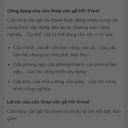
Công dụng của cửa thép vân gỗ HS-Steel
Cửa thép vân gỗ HS-Steel được dùng nhiều trong các
công trình xây dựng, dân dụng, thương mại, công
nghiệp,… Cụ thể, cửa có thể dùng cho các vị trí sau:
Cửa chính, cửa đi, cửa ban công, cửa sổ,… của các
căn hộ, chung cư, nhà phố, biệt thự,…
Cửa phòng ngủ, cửa phòng khách, cửa phòng làm
việc,… của các công trình xây dựng.
Cửa kho, cửa nhà xưởng, cửa gara,… của các công
trình công nghiệp.
Lợi ích của cửa thép vân gỗ HS-Steel
Cửa thép vân gỗ HS-Steel có nhiều lợi ích nổi bật, bao
gồm: