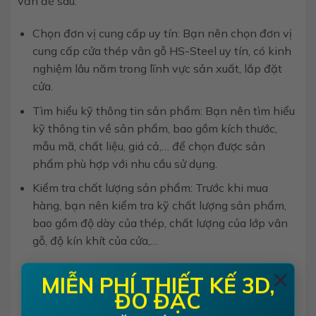
vấn đề sau:
Chọn đơn vị cung cấp uy tín: Bạn nên chọn đơn vị
cung cấp cửa thép vân gỗ HS-Steel uy tín, có kinh
nghiệm lâu năm trong lĩnh vực sản xuất, lắp đặt
cửa.
Tìm hiểu kỹ thông tin sản phẩm: Bạn nên tìm hiểu
kỹ thông tin về sản phẩm, bao gồm kích thước,
mẫu mã, chất liệu, giá cả,… để chọn được sản
phẩm phù hợp với nhu cầu sử dụng.
Kiểm tra chất lượng sản phẩm: Trước khi mua
hàng, bạn nên kiểm tra kỹ chất lượng sản phẩm,
bao gồm độ dày của thép, chất lượng của lớp vân
gỗ, độ kín khít của cửa,…
×
MIỄN PHÍ THIẾT KẾ 3D,
ĐO ĐẠC