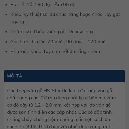
Bản lề: Nổi 180 độ – Âm 90 độ
Khóa: Kỹ thuật số, đa chức năng hoặc Khóa Tay gạt
ngang
Chặn cửa: Thép không gỉ – Doorsil Inox
Giới hạn chịu lửa: 70 phút, 90 phút – 120 phút
Phụ kiện khác: Tay co, chốt âm, ống nhòm
MÔ TẢ
Cửa thép vân gỗ HS-Steel là loại cửa thép vân gỗ
chất lượng cao, Cửa sử dụng chất liệu thép mạ kẽm,
có độ dày từ 1,2 – 2,0 mm, kết hợp với lớp vân gỗ
được sơn tĩnh điện cao cấp nhất. Cửa có đặc tính
chống cháy, chống trộm, chống mối mọt, cách âm,
cách nhiệt tốt, thích hợp với nhiều loại công trình.