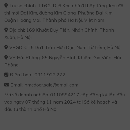
Trụ sở chính: TT6.2-D-6 Khu nhà ở thấp tầng, khu đô
thị mới Đại Kim, đường Kim Giang, Phường Đại Kim,
Quận Hoàng Mai, Thành phố Hà Nội, Việt Nam
Địa chỉ: 169 Khuất Duy Tiến, Nhân Chính, Thanh
Xuân, Hà Nội
VPGD: CT5,Dn1 Trần Hữu Dực, Nam Từ Liêm, Hà Nội
VP Hải Phòng: 65 Nguyễn Bỉnh Khiêm, Gia Viên, Hải
Phòng
Điện thoại: 0911.922.272
Email: hmcdoor.sale@gmail.com
Mã số doanh nghiệp: 0110884217 cấp đăng ký lần đầu
vào ngày 07 tháng 11 năm 2024 tại Sở kế hoạch và
đầu tư thành phố Hà Nội