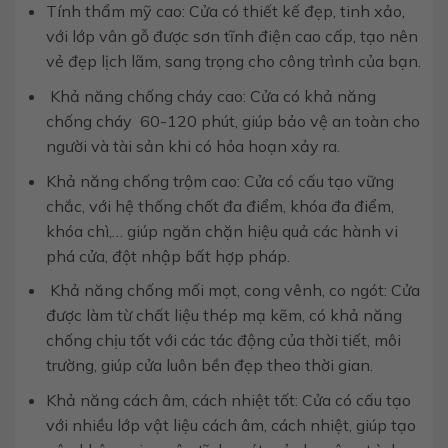
Tính thẩm mỹ cao: Cửa có thiết kế đẹp, tinh xảo,
với lớp vân gỗ được sơn tĩnh điện cao cấp, tạo nên
vẻ đẹp lịch lãm, sang trọng cho công trình của bạn.
Khả năng chống cháy cao: Cửa có khả năng
chống cháy 60-120 phút, giúp bảo vệ an toàn cho
người và tài sản khi có hỏa hoạn xảy ra.
Khả năng chống trộm cao: Cửa có cấu tạo vững
chắc, với hệ thống chốt đa điểm, khóa đa điểm,
khóa chì,… giúp ngăn chặn hiệu quả các hành vi
phá cửa, đột nhập bất hợp pháp.
Khả năng chống mối mọt, cong vênh, co ngót: Cửa
được làm từ chất liệu thép mạ kẽm, có khả năng
chống chịu tốt với các tác động của thời tiết, môi
trường, giúp cửa luôn bền đẹp theo thời gian.
Khả năng cách âm, cách nhiệt tốt: Cửa có cấu tạo
với nhiều lớp vật liệu cách âm, cách nhiệt, giúp tạo