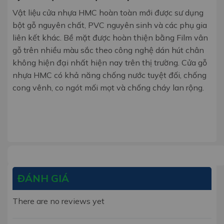
Vật liệu cửa nhựa HMC hoàn toàn mới được sư dụng
bột gỗ nguyên chất, PVC nguyên sinh và các phụ gia
liên kết khác. Bề mặt được hoàn thiện bằng Film vân
gỗ trên nhiều màu sắc theo công nghệ dán hút chân
không hiện đại nhất hiện nay trên thị trường. Cửa gỗ
nhựa HMC có khả năng chống nước tuyệt đối, chống
cong vênh, co ngót mối mọt và chống cháy lan rộng.
ĐÁNH GIÁ
There are no reviews yet