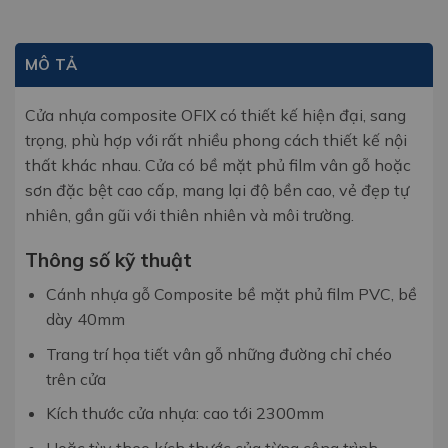
MÔ TẢ
Cửa nhựa composite OFIX có thiết kế hiện đại, sang
trọng, phù hợp với rất nhiều phong cách thiết kế nội
thất khác nhau. Cửa có bề mặt phủ film vân gỗ hoặc
sơn đặc bệt cao cấp, mang lại độ bền cao, vẻ đẹp tự
nhiên, gần gũi với thiên nhiên và môi trường.
Thông số kỹ thuật
Cánh nhựa gỗ Composite bề mặt phủ film PVC, bề
dày 40mm
Trang trí họa tiết vân gỗ những đường chỉ chéo
trên cửa
Kích thước cửa nhựa: cao tới 2300mm
Hoặc tùy theo kích thước của từng công trình.