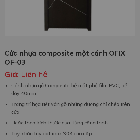
Cửa nhựa composite một cánh OFIX
OF-03
Giá:
Liên hệ
Cánh nhựa gỗ Composite bề mặt phủ film PVC, bề
dày 40mm
Trang trí họa tiết vân gỗ những đường chỉ chéo trên
cửa
Hoặc theo kích thước của từng công trình.
Tay khóa tay gạt inox 304 cao cấp.