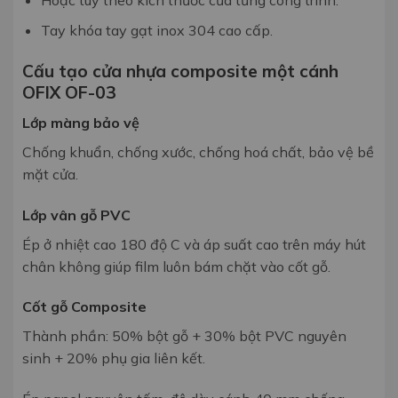
Tay khóa tay gạt inox 304 cao cấp.
Cấu tạo cửa nhựa composite một cánh
OFIX OF-03
Lớp màng bảo vệ
Chống khuẩn, chống xước,
chống hoá chất, bảo vệ bề
mặt cửa.
Lớp vân gỗ PVC
Ép ở nhiệt cao 180 độ C và áp suất cao
trên máy hút
chân không
giúp film luôn bám chặt vào cốt gỗ.
Cốt gỗ Composite
Thành phần: 50% bột gỗ + 30% bột
PVC nguyên
sinh + 20% phụ gia liên
kết.