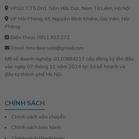
VPGD: CT5,Dn1 Trần Hữu Dực, Nam Từ Liêm, Hà Nội
VP Hải Phòng: 65 Nguyễn Bỉnh Khiêm, Gia Viên, Hải
Phòng
Điện thoại: 0911.922.272
Email: hmcdoor.sale@gmail.com
Mã số doanh nghiệp: 0110884217 cấp đăng ký lần đầu
vào ngày 07 tháng 11 năm 2024 tại Sở kế hoạch và
đầu tư thành phố Hà Nội
CHÍNH SÁCH
Chính sách vận chuyển
Chính sách bảo hành
Chính sách thanh toán