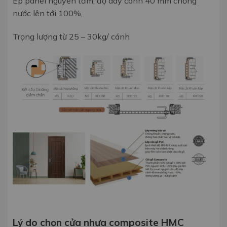
Ép panel nguyên tấm, độ dày c
ánh 40 mm chống
nước lên tới 100%,
Trọng lượng từ 25 – 30kg/ cánh
Lý do chọn cửa nhựa composite HMC