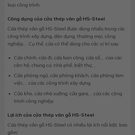
loại công trình.
Công dụng của cửa thép vân gỗ HS-Steel
Cửa thép vân gỗ HS-Steel được dùng nhiều trong các
công trình xây dựng, dân dụng, thương mại, công
nghiệp,… Cụ thể, cửa có thể dùng cho các vị trí sau:
Cửa chính, cửa đi, cửa ban công, cửa sổ,… của các
căn hộ, chung cư, nhà phố, biệt thự,…
Cửa phòng ngủ, cửa phòng khách, cửa phòng làm
việc,… của các công trình xây dựng.
Cửa kho, cửa nhà xưởng, cửa gara,… của các công
trình công nghiệp.
Lợi ích của cửa thép vân gỗ HS-Steel
Cửa thép vân gỗ HS-Steel có nhiều lợi ích nổi bật, bao
gồm: