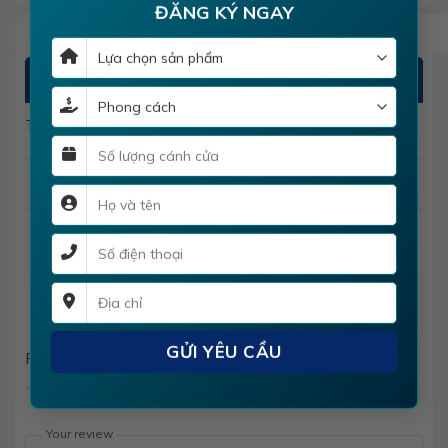
ĐĂNG KÝ NGAY
ĐÁNH GIÁ
There are no reviews yet
Add a review
Cửa thép vân gỗ hs-steel 524
Rating
*
0/5
Your review