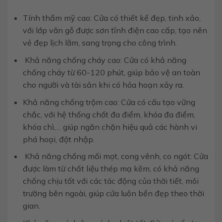
Tính thẩm mỹ cao: Cửa có thiết kế đẹp, tinh xảo,
với lớp vân gỗ được sơn tĩnh điện cao cấp, tạo nên
vẻ đẹp lịch lãm, sang trọng cho công trình.
Khả năng chống cháy cao: Cửa có khả năng
chống cháy từ 60-120 phút, giúp bảo vệ an toàn
cho người và tài sản khi có hỏa hoạn xảy ra.
Khả năng chống trộm cao: Cửa có cấu tạo vững
chắc, với hệ thống chốt đa điểm, khóa đa điểm,
khóa chì,… giúp ngăn chặn hiệu quả các hành vi
phá hoại, đột nhập.
Khả năng chống mối mọt, cong vênh, co ngót: Cửa
được làm từ chất liệu thép mạ kẽm, có khả năng
chống chịu tốt với các tác động của thời tiết, môi
trường bên ngoài, giúp cửa luôn bền đẹp theo thời
gian.