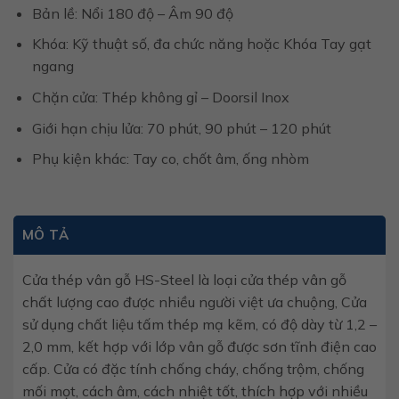
Bản lề: Nổi 180 độ – Âm 90 độ
Khóa: Kỹ thuật số, đa chức năng hoặc Khóa Tay gạt
ngang
Chặn cửa: Thép không gỉ – Doorsil Inox
Giới hạn chịu lửa: 70 phút, 90 phút – 120 phút
Phụ kiện khác: Tay co, chốt âm, ống nhòm
MÔ TẢ
Cửa thép vân gỗ HS-Steel là loại cửa thép vân gỗ
chất lượng cao được nhiều người việt ưa chuộng, Cửa
sử dụng chất liệu tấm thép mạ kẽm, có độ dày từ 1,2 –
2,0 mm, kết hợp với lớp vân gỗ được sơn tĩnh điện cao
cấp. Cửa có đặc tính chống cháy, chống trộm, chống
mối mọt, cách âm, cách nhiệt tốt, thích hợp với nhiều