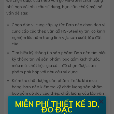
Để chọn được cửa thép vân gỗ HS-Steel chất lượng,
phù hợp với nhu cầu sử dụng, bạn cần chú ý một số
vấn đề sau:
Chọn đơn vị cung cấp uy tín: Bạn nên chọn đơn vị
cung cấp cửa thép vân gỗ HS-Steel uy tín, có kinh
nghiệm lâu năm trong lĩnh vực sản xuất, lắp đặt
cửa.
Tìm hiểu kỹ thông tin sản phẩm: Bạn nên tìm hiểu
kỹ thông tin về sản phẩm, bao gồm kích thước,
mẫu mã, chất liệu, giá cả,… để chọn được sản
phẩm phù hợp với nhu cầu sử dụng.
Kiểm tra chất lượng sản phẩm: Trước khi mua
hàng, bạn nên kiểm tra kỹ chất lượng sản phẩm,
bao gồm độ dày của thép, chất lượng của lớp vân
×
gỗ, độ kín khít của cửa,…
MIỄN PHÍ THIẾT KẾ 3D,
ĐO ĐẠC