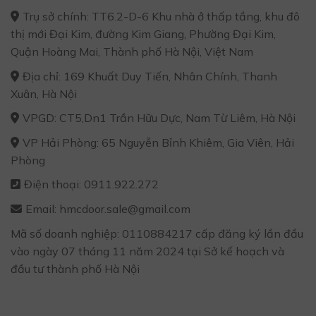
Trụ sở chính: TT6.2-D-6 Khu nhà ở thấp tầng, khu đô
thị mới Đại Kim, đường Kim Giang, Phường Đại Kim,
Quận Hoàng Mai, Thành phố Hà Nội, Việt Nam
Địa chỉ: 169 Khuất Duy Tiến, Nhân Chính, Thanh
Xuân, Hà Nội
VPGD: CT5,Dn1 Trần Hữu Dực, Nam Từ Liêm, Hà Nội
VP Hải Phòng: 65 Nguyễn Bỉnh Khiêm, Gia Viên, Hải
Phòng
Điện thoại: 0911.922.272
Email: hmcdoor.sale@gmail.com
Mã số doanh nghiệp: 0110884217 cấp đăng ký lần đầu
vào ngày 07 tháng 11 năm 2024 tại Sở kế hoạch và
đầu tư thành phố Hà Nội