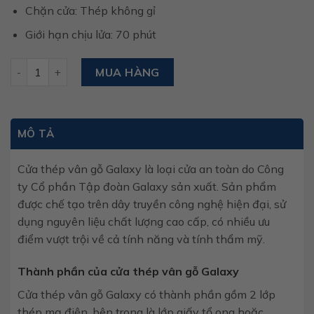
Chặn cửa: Thép không gỉ
Giới hạn chịu lửa: 70 phút
Cửa thép vân gỗ glx-steel 502 số lượng
MUA HÀNG
MÔ TẢ
Cửa thép vân gỗ Galaxy là loại cửa an toàn do Công
ty Cổ phần Tập đoàn Galaxy sản xuất. Sản phẩm
được chế tạo trên dây truyền công nghệ hiện đại, sử
dụng nguyên liệu chất lượng cao cấp, có nhiều ưu
điểm vượt trội về cả tính năng và tính thẩm mỹ.
Thành phần của cửa thép vân gỗ Galaxy
Cửa thép vân gỗ Galaxy có thành phần gồm 2 lớp
thép mạ điện, bên trong là lớp giấy tổ ong hoặc