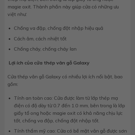
magie oxit. Thành phần này giúp cửa có những ưu
việt như:
Chống va đập, chống đột nhập hiệu quả
Cách âm, cách nhiệt tốt
Chống cháy, chống cháy lan
Lợi ích của cửa thép vân gỗ Galaxy
Cửa thép vân gỗ Galaxy có nhiều lợi ích nổi bật, bao
gồm:
Tính an toàn cao: Cửa được làm từ lớp thép mạ
điện có độ dày từ 0.7 đến 1.0 mm, bên trong là lớp
giấy tổ ong hoặc magie oxit có khả năng chịu lực
tốt, chống va đập, chống đột nhập tốt.
Tính thẩm mỹ cao: Cửa có bề mặt vân gỗ được sơn