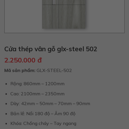
Cửa thép vân gỗ glx-steel 502
2.250.000
đ
Mã sản phẩm:
GLX-STEEL-502
Rộng: 860mm – 1200mm
Cao: 2100mm – 2350mm
Dày: 42mm – 50mm – 70mm – 90mm
Bản lề: Nổi 180 độ – Âm 90 độ
Khóa: Chống cháy – Tay ngang