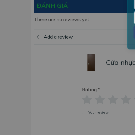
ĐÁNH GIÁ
There are no reviews yet
Add a review
Cửa nhựa
Rating
*
Your review