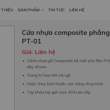
I THIỆU
SẢN PHẨM
TIN TỨC
LIÊN HỆ
Cửa nhựa composite phẳng
PT-01
Giá:
Liên hệ
Cánh nhựa gỗ Composite bề mặt phủ film PV
dày 40mm
Trang trí họa tiết vân gỗ
Hoặc theo kích thước của từng công trình.
Tay khóa tay gạt inox 304 cao cấp.