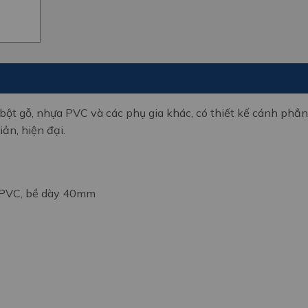
bột gỗ, nhựa PVC và các phụ gia khác, có thiết kế cánh phẳn
iản, hiện đại.
 PVC, bề dày 40mm