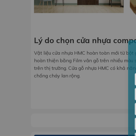
Lý do chọn cửa nhựa comp
Vật liệu cửa nhựa HMC hoàn toàn mới từ bột 
hoàn thiện bằng Film vân gỗ trên nhiều màu 
trên thị trường. Cửa gỗ nhựa HMC có khả năn
chống cháy lan rộng.