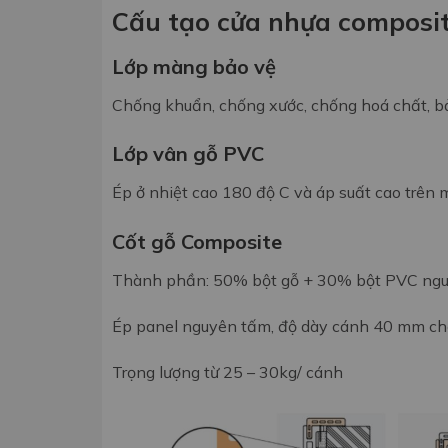
Cấu tạo cửa nhựa composi
Lớp màng bảo vệ
Chống khuẩn, chống xước,
chống hoá chất, b
Lớp vân gỗ PVC
Ép ở nhiệt cao 180 độ C và áp suất cao
trên 
Cốt gỗ Composite
Thành phần: 50% bột gỗ + 30% bột
PVC ngu
Ép panel nguyên tấm, độ dày c
ánh 40 mm chố
Trọng lượng từ 25 – 30kg/ cánh