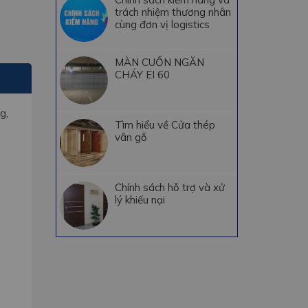
trách nhiệm thương nhân
cùng đơn vị logistics
MÀN CUỐN NGĂN
CHÁY EI 60
g,
Tìm hiểu về Cửa thép
vân gỗ
Chính sách hỗ trợ và xử
lý khiếu nại