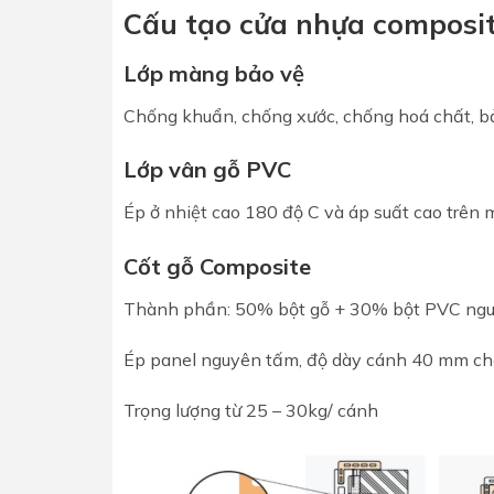
Cấu tạo cửa nhựa composit
Lớp màng bảo vệ
Chống khuẩn, chống xước,
chống hoá chất, b
Lớp vân gỗ PVC
Ép ở nhiệt cao 180 độ C và áp suất cao
trên 
Cốt gỗ Composite
Thành phần: 50% bột gỗ + 30% bột
PVC ngu
Ép panel nguyên tấm, độ dày c
ánh 40 mm chố
Trọng lượng từ 25 – 30kg/ cánh