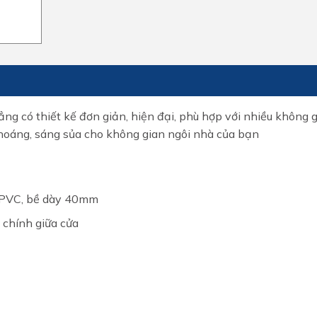
ng có thiết kế đơn giản, hiện đại, phù hợp với nhiều không 
thoáng, sáng sủa cho không gian ngôi nhà của bạn
 PVC, bề dày 40mm
i chính giữa cửa