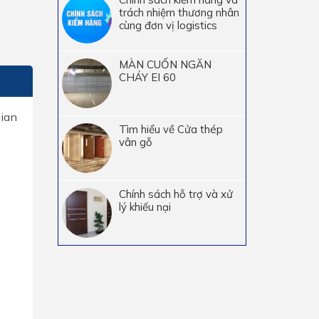
trách nhiệm thương nhân
cùng đơn vị logistics
MÀN CUỐN NGĂN
CHÁY EI 60
gian
Tìm hiểu về Cửa thép
vân gỗ
Chính sách hỗ trợ và xử
lý khiếu nại