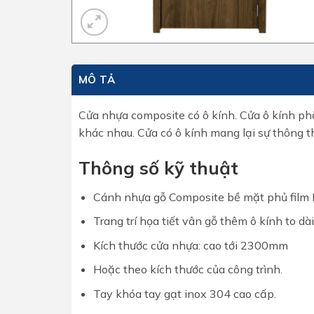
MÔ TẢ
Cửa nhựa composite có ô kính. Cửa ô kính phẳ
khác nhau. Cửa có ô kính mang lại sự thông 
Thông số kỹ thuật
Cánh nhựa gỗ Composite bề mặt phủ film
Trang trí họa tiết vân gỗ thêm ô kính to dà
Kích thước cửa nhựa: cao tới 2300mm
Hoặc theo kích thước của công trình.
Tay khóa tay gạt inox 304 cao cấp.