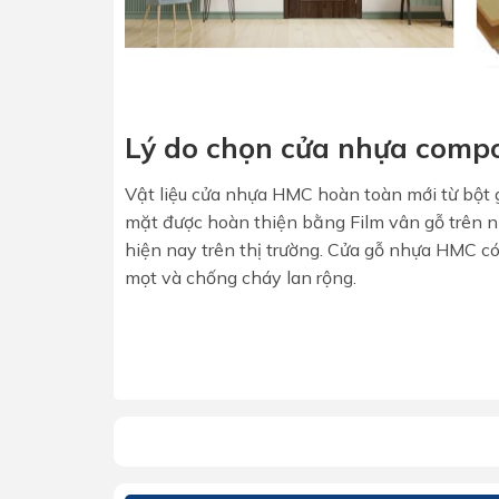
Lý do chọn cửa nhựa comp
Vật liệu cửa nhựa HMC hoàn toàn mới từ bột 
mặt được hoàn thiện bằng Film vân gỗ trên 
hiện nay trên thị trường. Cửa gỗ nhựa HMC c
mọt và chống cháy lan rộng.