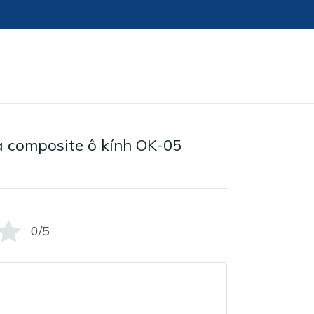
 composite ô kính OK-05
0/5