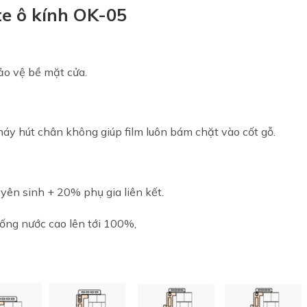
e ô kính OK-05
ảo vệ bề mặt cửa.
máy hút chân không
giúp film luôn bám chặt vào cốt gỗ.
yên sinh + 20% phụ gia liên
kết.
ng nước cao lên tới 100%,