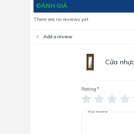
ĐÁNH GIÁ
There are no reviews yet
Add a review
Cửa nhựa
Rating
*
Your review