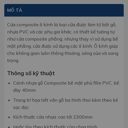
MÔ TẢ
Cửa composite ô kính là loại cửa được làm từ bột gỗ,
nhựa PVC và các phụ gia khác, có thiết kế tương tự
như cửa composite phẳng, nhưng thay vì sử dụng bề
mặt phẳng, cửa được sử dụng các ô kính. Ô kính giúp
cho không gian luôn thông thoáng, sáng sủa và sang
trọng.
Thông số kỹ thuật
Cánh nhựa gỗ Composite bề mặt phủ film PVC, bề
dày 40mm
Trang trí họa tiết vân gỗ ba hình thoi kèm theo kẻ
sọc dọc
Kích thước cửa nhựa: cao tới 2300mm
Hoặc tùy theo kích thước của công trình.