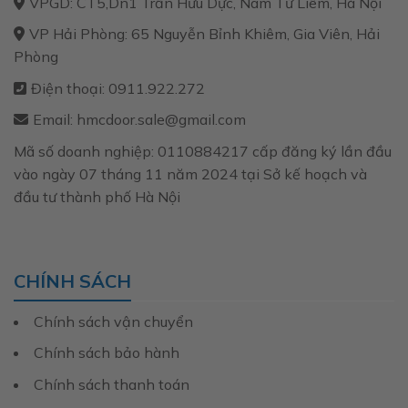
VPGD: CT5,Dn1 Trần Hữu Dực, Nam Từ Liêm, Hà Nội
VP Hải Phòng: 65 Nguyễn Bỉnh Khiêm, Gia Viên, Hải
Phòng
Điện thoại: 0911.922.272
Email: hmcdoor.sale@gmail.com
Mã số doanh nghiệp: 0110884217 cấp đăng ký lần đầu
vào ngày 07 tháng 11 năm 2024 tại Sở kế hoạch và
đầu tư thành phố Hà Nội
CHÍNH SÁCH
Chính sách vận chuyển
Chính sách bảo hành
Chính sách thanh toán