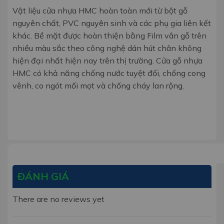
Vật liệu cửa nhựa HMC hoàn toàn mới từ bột gỗ
nguyên chất, PVC nguyên sinh và các phụ gia liên kết
khác. Bề mặt được hoàn thiện bằng Film vân gỗ trên
nhiều màu sắc theo công nghệ dán hút chân không
hiện đại nhất hiện nay trên thị trường. Cửa gỗ nhựa
HMC có khả năng chống nước tuyệt đối, chống cong
vênh, co ngót mối mọt và chống cháy lan rộng.
ĐÁNH GIÁ
There are no reviews yet