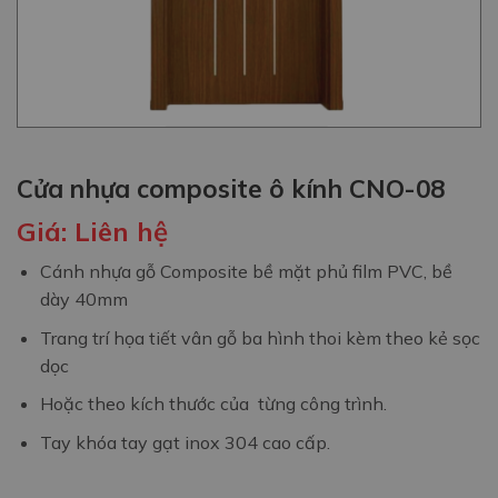
Cửa nhựa composite ô kính CNO-08
Giá:
Liên hệ
Cánh nhựa gỗ Composite bề mặt phủ film PVC, bề
dày 40mm
Trang trí họa tiết vân gỗ ba hình thoi kèm theo kẻ sọc
dọc
Hoặc theo kích thước của từng công trình.
Tay khóa tay gạt inox 304 cao cấp.