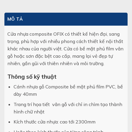
MÔ TẢ
Cửa nhựa composite OFIX có thiết kế hiện đại, sang
trọng, phù hợp với nhiều phong cách thiết kế nội thất
khác nhau của người việt. Cửa có bề mặt phủ film vân
gỗ hoặc sơn đặc bệt cao cấp, mang lại vẻ đẹp tự
nhiên, gần gũi với thiên nhiên và môi trường.
Thông số kỹ thuật
Cánh nhựa gỗ Composite bề mặt phủ film PVC, bề
dày 40mm
Trang trí họa tiết vân gỗ với chỉ in chìm tạo thành
hình chữ nhật
Kích thước cửa nhựa: cao tới 2300mm
Hoặc theo kích thước của từng công trình.