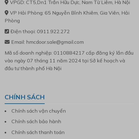
VPGD: CT5,Dn1 Trần Hữu Dực, Nam Từ Liêm, Hà Nội
VP Hải Phòng: 65 Nguyễn Bỉnh Khiêm, Gia Viên, Hải
Phòng
Điện thoại: 0911.922.272
Email: hmcdoor.sale@gmail.com
Mã số doanh nghiệp: 0110884217 cấp đăng ký lần đầu
vào ngày 07 tháng 11 năm 2024 tại Sở kế hoạch và
đầu tư thành phố Hà Nội
CHÍNH SÁCH
Chính sách vận chuyển
Chính sách bảo hành
Chính sách thanh toán