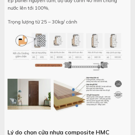
Ép panel nguyên tấm, độ dày c
ánh 40 mm chống
nước lên tới 100%,
Trọng lượng từ 25 – 30kg/ cánh
Lý do chọn cửa nhựa composite HMC