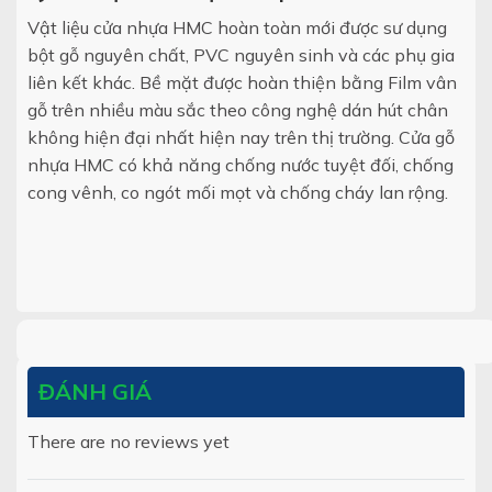
Vật liệu cửa nhựa HMC hoàn toàn mới được sư dụng
bột gỗ nguyên chất, PVC nguyên sinh và các phụ gia
liên kết khác. Bề mặt được hoàn thiện bằng Film vân
gỗ trên nhiều màu sắc theo công nghệ dán hút chân
không hiện đại nhất hiện nay trên thị trường. Cửa gỗ
nhựa HMC có khả năng chống nước tuyệt đối, chống
cong vênh, co ngót mối mọt và chống cháy lan rộng.
ĐÁNH GIÁ
There are no reviews yet