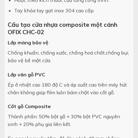
Tay khóa tay gạt inox 304 cao cấp.
Cấu tạo cửa nhựa composite một cánh
OFIX CHC-02
Lớp màng bảo vệ
Chống khuẩn, chống xước,
chống hoá chất,chống bụi,
bảo vệ bề mặt cửa.
Lớp vân gỗ PVC
Ép ở nhiệt cao 180 độ C và áp suất cao
trên máy hút
chân không
giúp film luôn bám chặt vào cốt gỗ.
Cốt gỗ Composite
Thành phần: 50% bột gỗ + 30% bột
PVC nguyên
sinh + 20% phụ gia liên
kết.