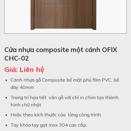
Cửa nhựa composite một cánh OFIX
CHC-02
Giá:
Liên hệ
Cánh nhựa gỗ Composite bề mặt phủ film PVC, bề
dày 40mm
Trang trí họa tiết vân gỗ với chỉ in chìm tạo thành
hình chữ nhật
Hoặc theo kích thước của từng công trình.
Tay khóa tay gạt inox 304 cao cấp.