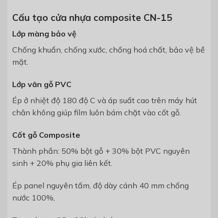
Cấu tạo cửa nhựa composite CN-15
Lớp màng bảo vệ
Chống khuẩn, chống xước,
chống hoá chất, bảo vệ bề
mặt.
Lớp vân gỗ PVC
Ép ở nhiệt độ 180 độ C và áp suất cao
trên máy hút
chân không
giúp film luôn bám chặt vào cốt gỗ.
Cốt gỗ Composite
Thành phần: 50% bột gỗ + 30% bột
PVC nguyên
sinh + 20% phụ gia liên
kết.
Ép panel nguyên tấm, độ dày c
ánh 40 mm chống
nước 100%,