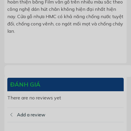
hoàn thiện bằng Film vân gỗ trên nhiều màu sắc theo
công nghệ dán hút chân không hiện đại nhất hiện
nay. Cửa gỗ nhựa HMC có khả năng chống nước tuyệt
đối, chống cong vênh, co ngót mối mọt và chống cháy
lan.
ĐÁNH GIÁ
There are no reviews yet
Add a review