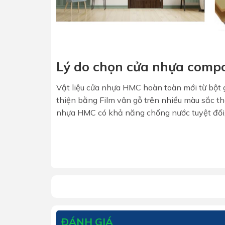
Lý do chọn cửa nhựa comp
Vật liệu cửa nhựa HMC hoàn toàn mới từ bột 
thiện bằng Film vân gỗ trên nhiều màu sắc t
nhựa HMC có khả năng chống nước tuyệt đối,
ĐÁNH GIÁ