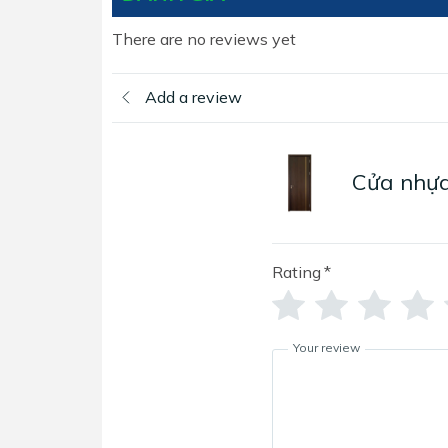
There are no reviews yet
Add a review
Cửa nhựa
Rating
*
Your review