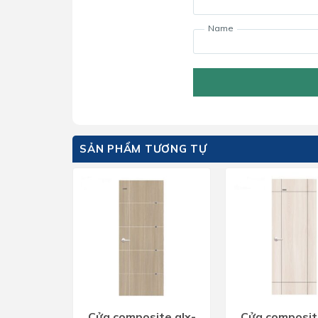
Name
SẢN PHẨM TƯƠNG TỰ
Cửa composite glx-
Cửa composit