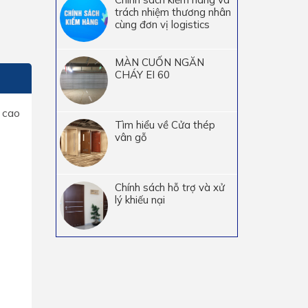
trách nhiệm thương nhân
cùng đơn vị logistics
MÀN CUỐN NGĂN
CHÁY EI 60
 cao
Tìm hiểu về Cửa thép
vân gỗ
Chính sách hỗ trợ và xử
lý khiếu nại