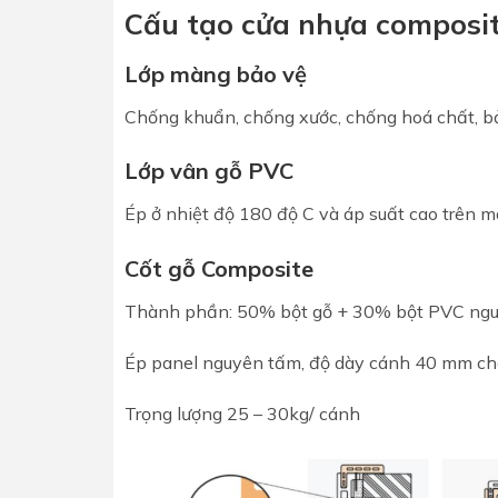
Cấu tạo cửa nhựa composi
Lớp màng bảo vệ
Chống khuẩn, chống xước,
chống hoá chất, b
Lớp vân gỗ PVC
Ép ở nhiệt độ 180 độ C và áp suất cao
trên m
Cốt gỗ Composite
Thành phần: 50% bột gỗ + 30% bột
PVC ngu
Ép panel nguyên tấm, độ dày c
ánh 40 mm ch
Trọng lượng 25 – 30kg/ cánh