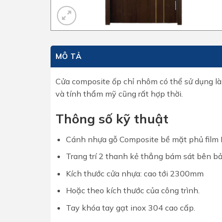
MÔ TẢ
Cửa composite ốp chỉ nhôm có thể sử dụng là
và tính thẩm mỹ cũng rất hợp thời.
Thông số kỹ thuật
Cánh nhựa gỗ Composite bề mặt phủ film
Trang trí 2 thanh kẻ thẳng bám sát bên bả
Kích thước cửa nhựa: cao tới 2300mm
Hoặc theo kích thước của công trình.
Tay khóa tay gạt inox 304 cao cấp.