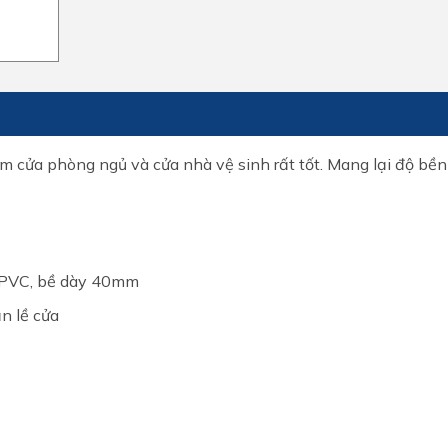
m cửa phòng ngủ và cửa nhà vệ sinh rất tốt. Mang lại độ bền
 PVC, bề dày 40mm
n lề cửa