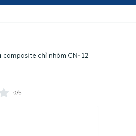
 composite chỉ nhôm CN-12
0/5