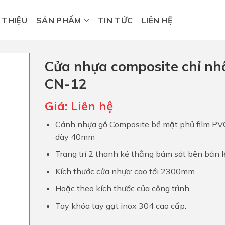
I THIỆU
SẢN PHẨM
TIN TỨC
LIÊN HỆ
Cửa nhựa composite chỉ n
CN-12
Giá:
Liên hệ
Cánh nhựa gỗ Composite bề mặt phủ film PV
dày 40mm
Trang trí 2 thanh kẻ thẳng bám sát bên bản l
Kích thước cửa nhựa: cao tới 2300mm
Hoặc theo kích thước của công trình.
Tay khóa tay gạt inox 304 cao cấp.