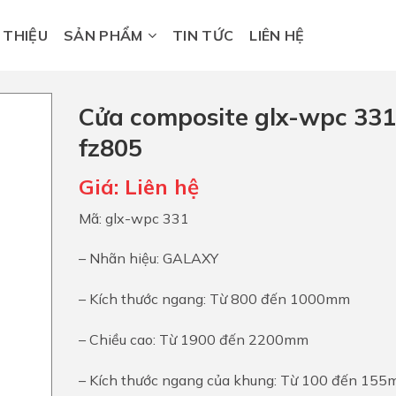
I THIỆU
SẢN PHẨM
TIN TỨC
LIÊN HỆ
Cửa composite glx-wpc 331
fz805
Giá:
Liên hệ
Mã: glx-wpc 331
– Nhãn hiệu: GALAXY
– Kích thước ngang: Từ 800 đến 1000mm
– Chiều cao: Từ 1900 đến 2200mm
– Kích thước ngang của khung: Từ 100 đến 15