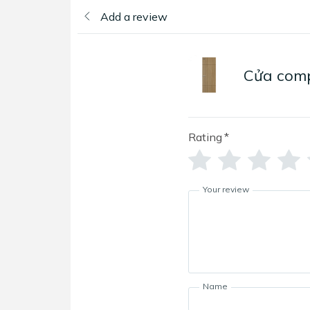
Add a review
Cửa comp
Rating
*
Your review
Name