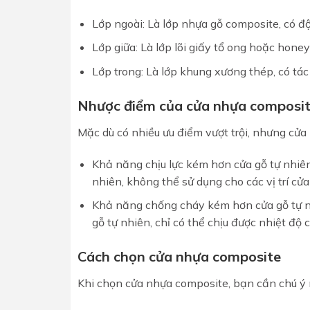
Lớp ngoài: Là lớp nhựa gỗ composite, có đ
Lớp giữa: Là lớp lõi giấy tổ ong hoặc hon
Lớp trong: Là lớp khung xương thép, có tá
Nhược điểm của cửa nhựa composi
Mặc dù có nhiều ưu điểm vượt trội, nhưng cử
Khả năng chịu lực kém hơn cửa gỗ tự nhiê
nhiên, không thể sử dụng cho các vị trí cửa
Khả năng chống cháy kém hơn cửa gỗ tự 
gỗ tự nhiên, chỉ có thể chịu được nhiệt độ 
Cách chọn cửa nhựa composite
Khi chọn cửa nhựa composite, bạn cần chú ý 