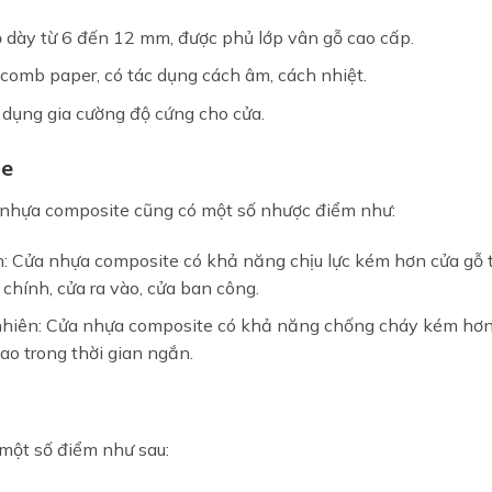
ộ dày từ 6 đến 12 mm, được phủ lớp vân gỗ cao cấp.
eycomb paper, có tác dụng cách âm, cách nhiệt.
c dụng gia cường độ cứng cho cửa.
te
a nhựa composite cũng có một số nhược điểm như:
n: Cửa nhựa composite có khả năng chịu lực kém hơn cửa gỗ 
 chính, cửa ra vào, cửa ban công.
nhiên: Cửa nhựa composite có khả năng chống cháy kém hơn
cao trong thời gian ngắn.
một số điểm như sau: