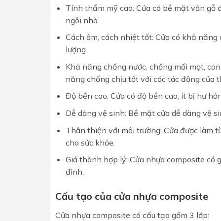
Tính thẩm mỹ cao: Cửa có bề mặt vân gỗ đ
ngôi nhà.
Cách âm, cách nhiệt tốt: Cửa có khả năng c
lượng.
Khả năng chống nước, chống mối mọt, cong 
năng chống chịu tốt với các tác động của th
Độ bền cao: Cửa có độ bền cao, ít bị hư h
Dễ dàng vệ sinh: Bề mặt cửa dễ dàng vệ s
Thân thiện với môi trường: Cửa được làm t
cho sức khỏe.
Giá thành hợp lý: Cửa nhựa composite có g
đình.
Cấu tạo của cửa nhựa composite
Cửa nhựa composite có cấu tạo gồm 3 lớp: