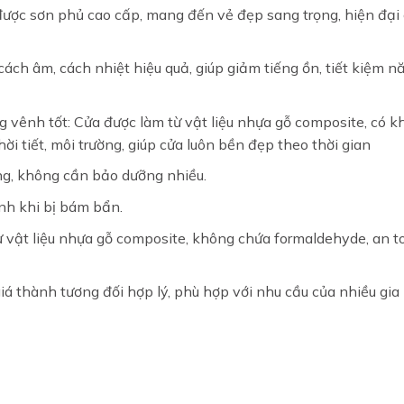
ược sơn phủ cao cấp, mang đến vẻ đẹp sang trọng, hiện đại
ách âm, cách nhiệt hiệu quả, giúp giảm tiếng ồn, tiết kiệm n
vênh tốt: Cửa được làm từ vật liệu nhựa gỗ composite, có k
ời tiết, môi trường, giúp cửa luôn bền đẹp theo thời gian
ỏng, không cần bảo dưỡng nhiều.
inh khi bị bám bẩn.
ừ vật liệu nhựa gỗ composite, không chứa formaldehyde, an t
iá thành tương đối hợp lý, phù hợp với nhu cầu của nhiều gia