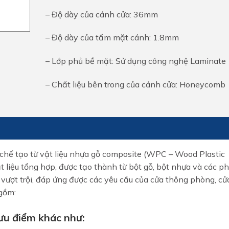
– Độ dày của cánh cửa: 36mm
– Độ dày của tấm mặt cánh: 1.8mm
– Lớp phủ bề mặt: Sử dụng công nghệ Laminate
– Chất liệu bên trong của cánh cửa: Honeycomb
 chế tạo từ vật liệu nhựa gỗ composite (WPC – Wood Plastic
t liệu tổng hợp, được tạo thành từ bột gỗ, bột nhựa và các p
 vượt trội, đáp ứng được các yêu cầu của cửa thông phòng, cử
gồm:
ưu điểm khác như: