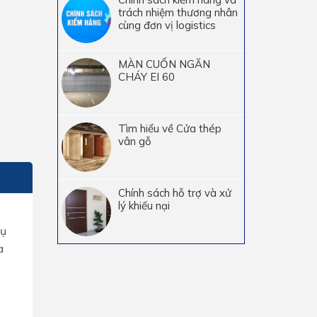
trách nhiệm thương nhân
cùng đơn vị logistics
MÀN CUỐN NGĂN
CHÁY EI 60
Tìm hiểu về Cửa thép
vân gỗ
Chính sách hỗ trợ và xử
lý khiếu nại
hụ
a