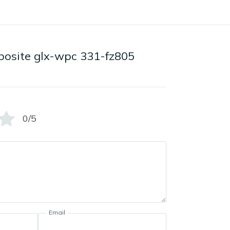
osite glx-wpc 331-fz805
0/5
Email