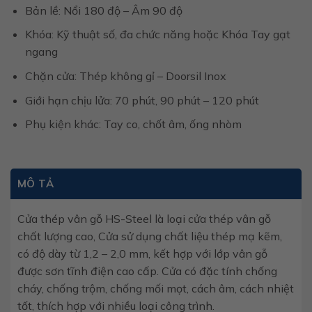
Bản lề: Nổi 180 độ – Âm 90 độ
Khóa: Kỹ thuật số, đa chức năng hoặc Khóa Tay gạt
ngang
Chặn cửa: Thép không gỉ – Doorsil Inox
Giới hạn chịu lửa: 70 phút, 90 phút – 120 phút
Phụ kiện khác: Tay co, chốt âm, ống nhòm
MÔ TẢ
Cửa thép vân gỗ HS-Steel là loại cửa thép vân gỗ
chất lượng cao, Cửa sử dụng chất liệu thép mạ kẽm,
có độ dày từ 1,2 – 2,0 mm, kết hợp với lớp vân gỗ
được sơn tĩnh điện cao cấp. Cửa có đặc tính chống
cháy, chống trộm, chống mối mọt, cách âm, cách nhiệt
tốt, thích hợp với nhiều loại công trình.