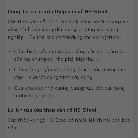
Công dụng của cửa thép vân gỗ HS-Steel
Cửa thép vân gỗ HS-Steel được dùng nhiều trong các
công trình xây dựng, dân dụng, thương mại, công
nghiệp,… Cụ thể, cửa có thể dùng cho các vị trí sau:
Cửa chính, cửa đi, cửa ban công, cửa sổ,… của các
căn hộ, chung cư, nhà phố, biệt thự,…
Cửa phòng ngủ, cửa phòng khách, cửa phòng làm
việc,… của các công trình xây dựng.
Cửa kho, cửa nhà xưởng, cửa gara,… của các công
trình công nghiệp.
Lợi ích của cửa thép vân gỗ HS-Steel
Cửa thép vân gỗ HS-Steel có nhiều lợi ích nổi bật, bao
gồm: