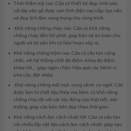
Tính thẩm mỹ cao: Cửa có thiết kế đẹp, tinh xảo,
với lớp vân gỗ được sơn tĩnh điện cao cấp, tạo nên
vẻ đẹp lịch lãm, sang trọng cho công trình.
Khả năng chống cháy cao: Cửa có khả năng
chống cháy đến 60 phút, giúp bảo vệ an toàn cho
người và tài sản khi có hỏa hoạn xảy ra.
Khả năng chống trộm cao: Cửa có cấu tạo vững
chắc, với hệ thống chốt đa điểm, khóa đa điểm,
khóa chì,… giúp ngăn chặn hiệu quả các hành vi
phá cửa, đột nhập.
Khả năng chống mối mọt, cong vênh, co ngót: Cửa
được làm từ chất liệu thép mạ kẽm, có khả năng
chống chịu tốt với các tác động của thời tiết, môi
trường, giúp cửa luôn bền đẹp theo thời gian.
Khả năng cách âm, cách nhiệt tốt: Cửa có cấu tạo
với nhiều lớp vật liệu cách âm, cách nhiệt, giúp tạo