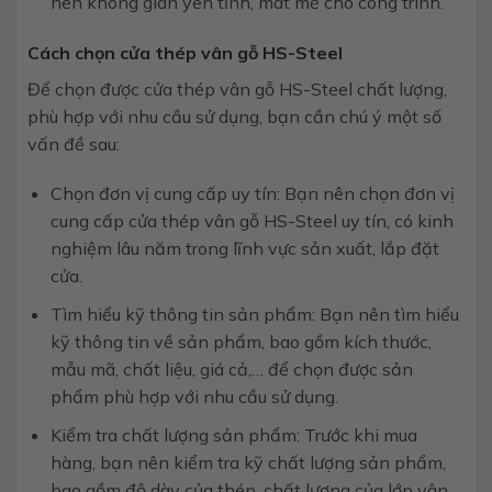
nên không gian yên tĩnh, mát mẻ cho công trình.
Cách chọn cửa thép vân gỗ HS-Steel
Để chọn được cửa thép vân gỗ HS-Steel chất lượng,
phù hợp với nhu cầu sử dụng, bạn cần chú ý một số
vấn đề sau:
Chọn đơn vị cung cấp uy tín: Bạn nên chọn đơn vị
cung cấp cửa thép vân gỗ HS-Steel uy tín, có kinh
nghiệm lâu năm trong lĩnh vực sản xuất, lắp đặt
cửa.
Tìm hiểu kỹ thông tin sản phẩm: Bạn nên tìm hiểu
kỹ thông tin về sản phẩm, bao gồm kích thước,
mẫu mã, chất liệu, giá cả,… để chọn được sản
phẩm phù hợp với nhu cầu sử dụng.
Kiểm tra chất lượng sản phẩm: Trước khi mua
hàng, bạn nên kiểm tra kỹ chất lượng sản phẩm,
bao gồm độ dày của thép, chất lượng của lớp vân