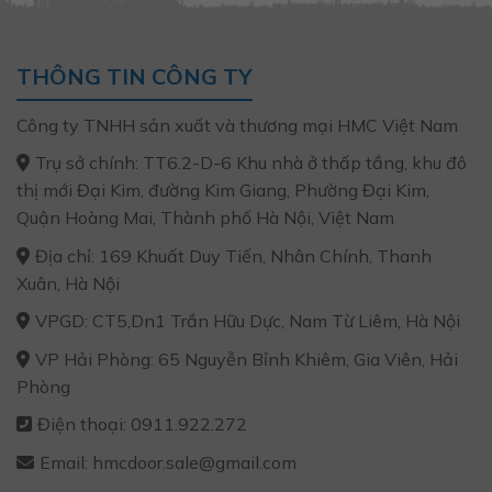
THÔNG TIN CÔNG TY
Công ty TNHH sản xuất và thương mại HMC Việt Nam
Trụ sở chính: TT6.2-D-6 Khu nhà ở thấp tầng, khu đô
thị mới Đại Kim, đường Kim Giang, Phường Đại Kim,
Quận Hoàng Mai, Thành phố Hà Nội, Việt Nam
Địa chỉ: 169 Khuất Duy Tiến, Nhân Chính, Thanh
Xuân, Hà Nội
VPGD: CT5,Dn1 Trần Hữu Dực, Nam Từ Liêm, Hà Nội
VP Hải Phòng: 65 Nguyễn Bỉnh Khiêm, Gia Viên, Hải
Phòng
Điện thoại: 0911.922.272
Email: hmcdoor.sale@gmail.com