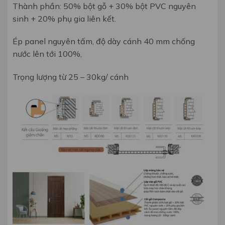
Thành phần: 50% bột gỗ + 30% bột
PVC nguyên
sinh + 20% phụ gia liên
kết.
Ép panel nguyên tấm, độ dày c
ánh 40 mm chống
nước lên tới 100%,
Trọng lượng từ 25 – 30kg/ cánh