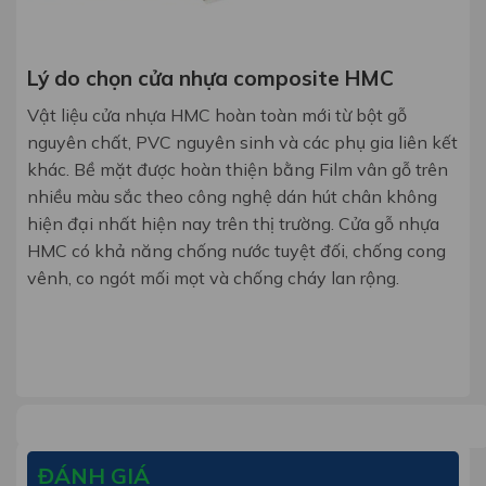
Lý do chọn cửa nhựa composite HMC
Vật liệu cửa nhựa HMC hoàn toàn mới từ bột gỗ
nguyên chất, PVC nguyên sinh và các phụ gia liên kết
khác. Bề mặt được hoàn thiện bằng Film vân gỗ trên
nhiều màu sắc theo công nghệ dán hút chân không
hiện đại nhất hiện nay trên thị trường. Cửa gỗ nhựa
HMC có khả năng chống nước tuyệt đối, chống cong
vênh, co ngót mối mọt và chống cháy lan rộng.
ĐÁNH GIÁ