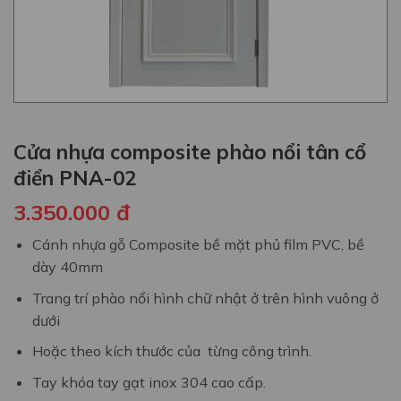
Cửa nhựa composite phào nổi tân cổ
điển PNA-02
3.350.000
đ
Cánh nhựa gỗ Composite bề mặt phủ film PVC, bề
dày 40mm
Trang trí phào nổi hình chữ nhật ở trên hình vuông ở
dưới
Hoặc theo kích thước của từng công trình.
Tay khóa tay gạt inox 304 cao cấp.