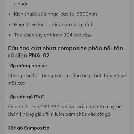
ở dưới
Kích thước cửa nhựa: cao tới 2300mm
Hoặc theo kích thước của công trình.
Tay khóa tay gạt inox 304 cao cấp.
Cấu tạo cửa nhựa composite phào nổi tân
cổ điển PNA-02
Lớp màng bảo vệ
Chống khuẩn, chống xước,
chống hoá chất, bảo vệ bề
mặt cửa.
Lớp vân gỗ PVC
Ép ở nhiệt cao 180 độ C và áp suất cao
trên máy hút
chân không
giúp film luôn bám chặt vào cốt gỗ.
Cốt gỗ Composite