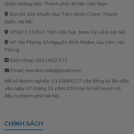
Quận Hoàng Mai, Thành phố Hà Nội, Việt Nam
Địa chỉ: 169 Khuất Duy Tiến, Nhân Chính, Thanh
Xuân, Hà Nội
VPGD: CT5,Dn1 Trần Hữu Dực, Nam Từ Liêm, Hà Nội
VP Hải Phòng: 65 Nguyễn Bỉnh Khiêm, Gia Viên, Hải
Phòng
Điện thoại: 0911.922.272
Email: hmcdoor.sale@gmail.com
Mã số doanh nghiệp: 0110884217 cấp đăng ký lần đầu
vào ngày 07 tháng 11 năm 2024 tại Sở kế hoạch và
đầu tư thành phố Hà Nội
CHÍNH SÁCH