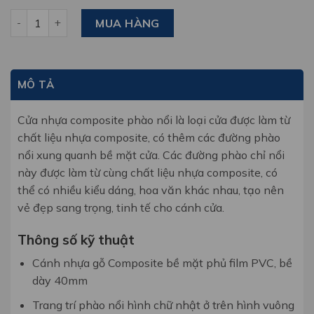
Cửa nhựa composite phào nổi tân cổ điển PNA-02 số lượng
MUA HÀNG
MÔ TẢ
Cửa nhựa composite phào nổi là loại cửa được làm từ
chất liệu nhựa composite, có thêm các đường phào
nổi xung quanh bề mặt cửa. Các đường phào chỉ nổi
này được làm từ cùng chất liệu nhựa composite, có
thể có nhiều kiểu dáng, hoa văn khác nhau, tạo nên
vẻ đẹp sang trọng, tinh tế cho cánh cửa.
Thông số kỹ thuật
Cánh nhựa gỗ Composite bề mặt phủ film PVC, bề
dày 40mm
Trang trí phào nổi hình chữ nhật ở trên hình vuông