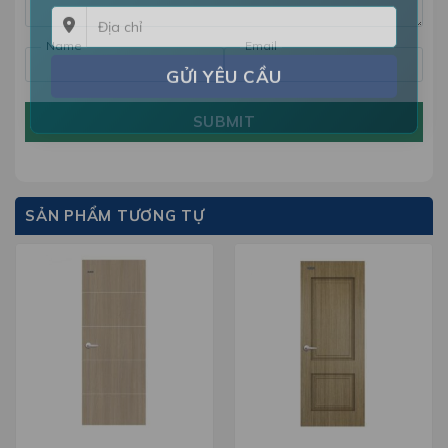
Name
Email
SUBMIT
SẢN PHẨM TƯƠNG TỰ