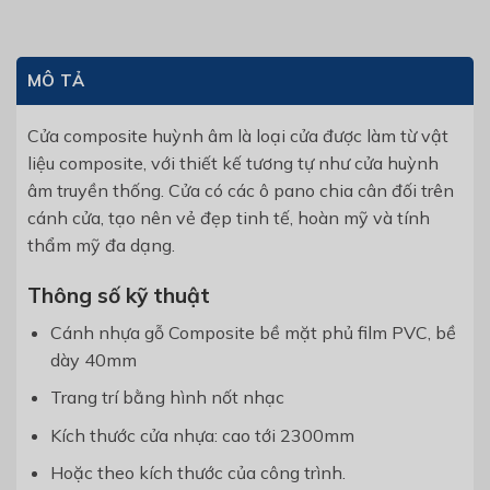
MÔ TẢ
Cửa composite huỳnh âm là loại cửa được làm từ vật
liệu composite, với thiết kế tương tự như cửa huỳnh
âm truyền thống. Cửa có các ô pano chia cân đối trên
cánh cửa, tạo nên vẻ đẹp tinh tế, hoàn mỹ và tính
thẩm mỹ đa dạng.
Thông số kỹ thuật
Cánh nhựa gỗ Composite bề mặt phủ film PVC, bề
dày 40mm
Trang trí bằng hình nốt nhạc
Kích thước cửa nhựa: cao tới 2300mm
Hoặc theo kích thước của công trình.