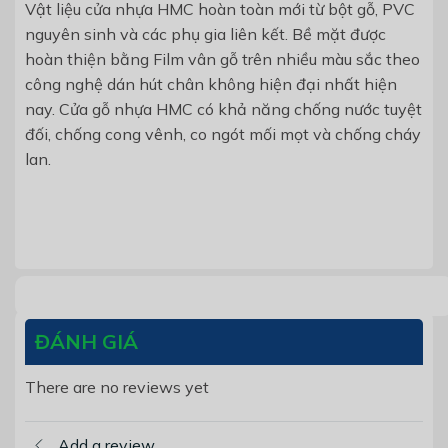
Vật liệu cửa nhựa HMC hoàn toàn mới từ bột gỗ, PVC
nguyên sinh và các phụ gia liên kết. Bề mặt được
hoàn thiện bằng Film vân gỗ trên nhiều màu sắc theo
công nghệ dán hút chân không hiện đại nhất hiện
nay. Cửa gỗ nhựa HMC có khả năng chống nước tuyệt
đối, chống cong vênh, co ngót mối mọt và chống cháy
lan.
ĐÁNH GIÁ
There are no reviews yet
Add a review