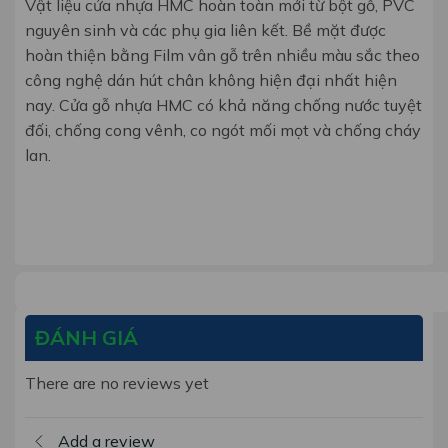
Vật liệu cửa nhựa HMC hoàn toàn mới từ bột gỗ, PVC
nguyên sinh và các phụ gia liên kết. Bề mặt được
hoàn thiện bằng Film vân gỗ trên nhiều màu sắc theo
công nghệ dán hút chân không hiện đại nhất hiện
nay. Cửa gỗ nhựa HMC có khả năng chống nước tuyệt
đối, chống cong vênh, co ngót mối mọt và chống cháy
lan.
ĐÁNH GIÁ
There are no reviews yet
Add a review