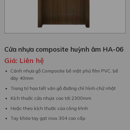
Cửa nhựa composite huỳnh âm HA-06
Giá:
Liên hệ
Cánh nhựa gỗ Composite bề mặt phủ film PVC, bề
dày 40mm
Trang trí họa tiết vân gỗ đường chỉ hình chữ nhật
Kích thước cửa nhựa: cao tới 2300mm
Hoặc theo kích thước của công trình.
Tay khóa tay gạt inox 304 cao cấp.