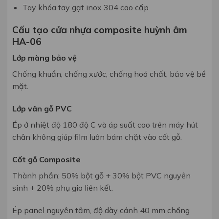
Tay khóa tay gạt inox 304 cao cấp.
Cấu tạo cửa nhựa composite huỳnh âm
HA-06
Lớp màng bảo vệ
Chống khuẩn, chống xước,
chống hoá chất, bảo vệ bề
mặt.
Lớp vân gỗ PVC
Ép ở nhiệt độ 180 độ C và áp suất cao
trên máy hút
chân không
giúp film luôn bám chặt vào cốt gỗ.
Cốt gỗ Composite
Thành phần: 50% bột gỗ + 30% bột
PVC nguyên
sinh + 20% phụ gia liên
kết.
Ép panel nguyên tấm, độ dày c
ánh 40 mm chống