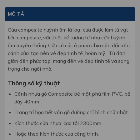
MÔ TẢ
Cửa composite huỳnh âm là loại cửa được làm từ vật
liệu composite, với thiết kế tương tự như cửa huỳnh
âm truyền thống. Cửa có các ô pano chia cân đối trên
cánh cửa, tạo nên vẻ đẹp tinh tế, hoàn mỹ . Từ đơn
giản đến phức tạp, mang đến vẻ đẹp tinh tế và sang
trọng cho ngôi nhà.
Thông số kỹ thuật
Cánh nhựa gỗ Composite bề mặt phủ film PVC, bề
dày 40mm
Trang trí họa tiết vân gỗ đường chỉ hình chữ nhật
Kích thước cửa nhựa: cao tới 2300mm
Hoặc theo kích thước của công trình.